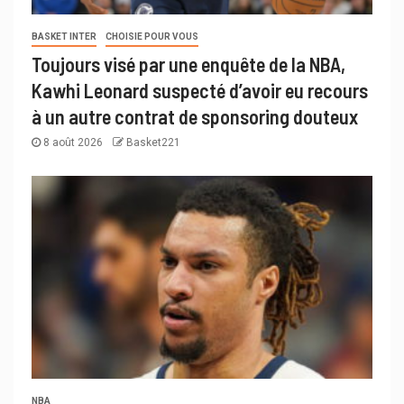
BASKET INTER
CHOISIE POUR VOUS
Toujours visé par une enquête de la NBA,
Kawhi Leonard suspecté d’avoir eu recours
à un autre contrat de sponsoring douteux
8 août 2026
Basket221
NBA