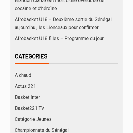
Brandon Clarke est mort d’une overdose de
cocaïne et d’héroïne
Afrobasket U18 – Deuxième sortie du Sénégal
aujourd’hui, les Lionceaux pour confirmer
Afrobasket U18 filles – Programme du jour
CATÉGORIES
À chaud
Actus 221
Basket Inter
Basket221 TV
Catégorie Jeunes
Championnats du Sénégal