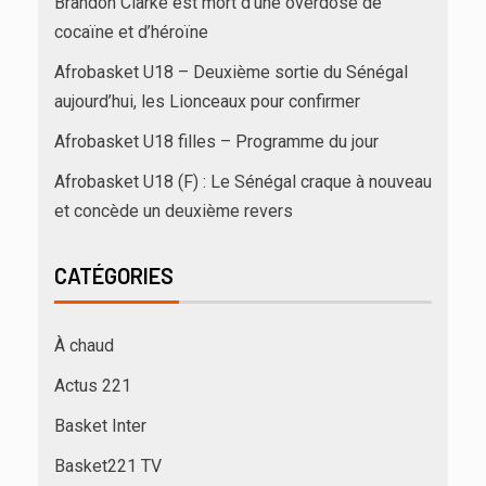
Brandon Clarke est mort d’une overdose de
cocaïne et d’héroïne
Afrobasket U18 – Deuxième sortie du Sénégal
aujourd’hui, les Lionceaux pour confirmer
Afrobasket U18 filles – Programme du jour
Afrobasket U18 (F) : Le Sénégal craque à nouveau
et concède un deuxième revers
CATÉGORIES
À chaud
Actus 221
Basket Inter
Basket221 TV