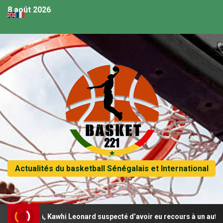
8 août 2026
Actualités du basketball Sénégalais et International
 NBA, Kawhi Leonard suspecté d’avoir eu recours à un autre contrat