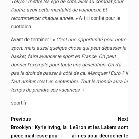
Tokyo : mettre les ego de côté, aller au combat pour
l’autre, avoir cette mentalité de vainqueur. Et
recommencer chaque année. »
A-t-il confié pour le
quotidien.
Avant de terminer :
« C’est une opportunité pour notre
sport, mais aussi quelque chose qui peut dépasser le
basket, faire avancer le sport en France. On peut
donner l’exemple pour toute une génération. On n’a
pas le droit de passer à côté de ça. Manquer l’Euro ? Il
faut arrêter, c’est en septembre. Tout le monde aura le
temps de prendre ses vacances. »
sport.fr
Previous
Next
Brooklyn : Kyrie Irving, la
LeBron et les Lakers sont
pièce maîtresse pour
armés pour décrocher le