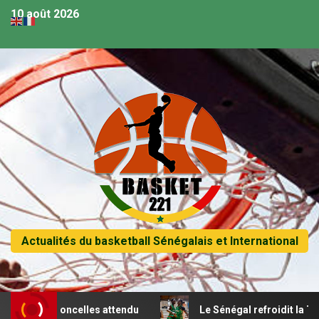
10 août 2026
Actualités du basketball Sénégalais et International
s lioncelles attendu
Le Sénégal refroidit la Tunisie et p