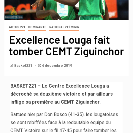
ACTUS 221
DOMINANTE
NATIONAL 2 FÉMININ
Excellence Louga fait
tomber CEMT Ziguinchor
Basket221
4 décembre 2019
BASKET221 – Le Centre Excellence Louga a
décroché sa deuxième victoire et par ailleurs
inflige sa première au CEMT Ziguinchor.
Battues hier par Don Bosco (41-35), les lougatoises
se sont rebiffées face à la redoutable équipe du
CEMT. Victoire sur le fil 47-45 pour faire tomber les