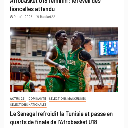
Afrobasket U18 féminin : le réveil des
lioncelles attendu
9 août 2026
Basket221
ACTUS 221
DOMINANTE
SÉLECTIONS MASCULINES
SÉLECTIONS NATIONALES
Le Sénégal refroidit la Tunisie et passe en
quarts de finale de l’Afrobasket U18