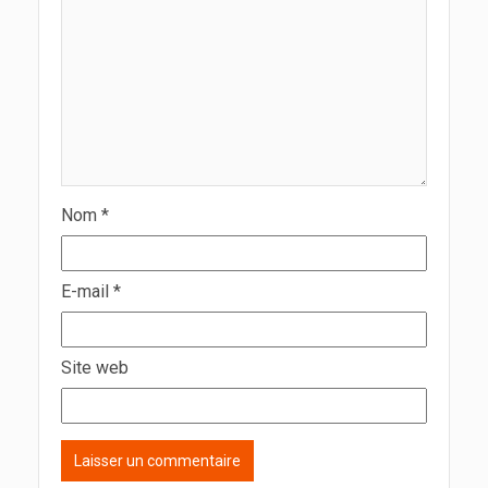
Nom
*
E-mail
*
Site web