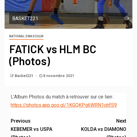
BASKET221
NATIONAL 2 MASCULIN
FATICK vs HLM BC
(Photos)
Basket221
8 novembre 2021
L’Album Photos du match à retrouver sur ce lien :
https://photos.app.goo.gl/1KGQKPg6WRN1ohfS9
Previous
Next
KEBEMER vs USPA
KOLDA vs DIAMONO