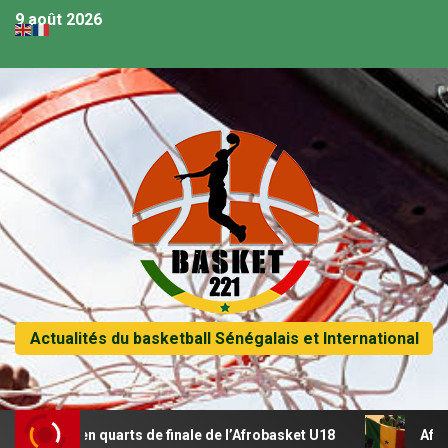
9 août 2026
Actualités du basketball Sénégalais et International
sse en quarts de finale de l’Afrobasket U18
Afrobasket U1