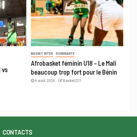
BASKET INTER
DOMINANTE
Afrobasket féminin U18 – Le Mali
 vs
beaucoup trop fort pour le Bénin
6 août 2026
Basket221
CONTACTS