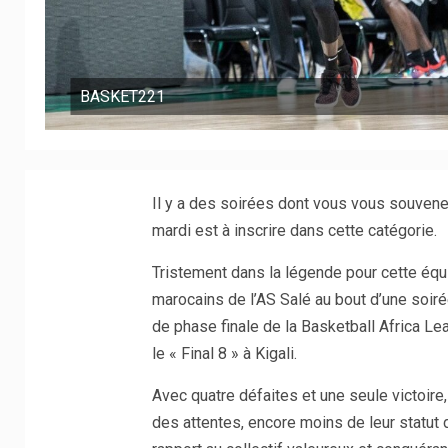
BASKET221
Il y a des soirées dont vous vous souven
mardi est à inscrire dans cette catégorie.
Tristement dans la légende pour cette équi
marocains de l’AS Salé au bout d’une soirée
de phase finale de la Basketball Africa Le
le « Final 8 » à Kigali.
Avec quatre défaites et une seule victoire,
des attentes, encore moins de leur statut 