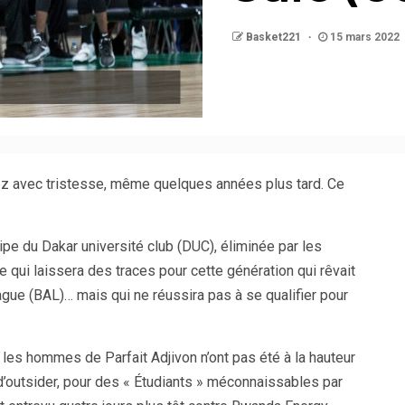
Basket221
15 mars 2022
ez avec tristesse, même quelques années plus tard. Ce
pe du Dakar université club (DUC), éliminée par les
 qui laissera des traces pour cette génération qui rêvait
ague (BAL)… mais qui ne réussira pas à se qualifier pour
 les hommes de Parfait Adjivon n’ont pas été à la hauteur
d’outsider, pour des « Étudiants » méconnaissables par