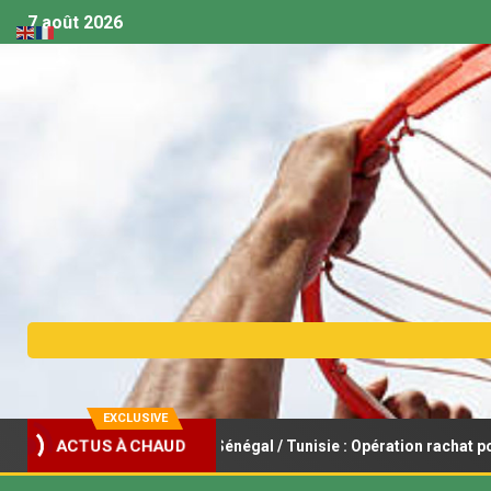
7 août 2026
EXCLUSIVE
ACTUS À CHAUD
ket féminin U18 – Sénégal / Tunisie : Opération rachat pour les Lion