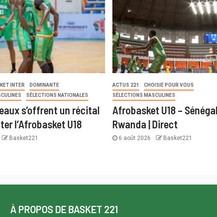
KET INTER
DOMINANTE
ACTUS 221
CHOISIE POUR VOUS
SCULINES
SÉLECTIONS NATIONALES
SÉLECTIONS MASCULINES
eaux s’offrent un récital
Afrobasket U18 – Sénégal
ter l’Afrobasket U18
Rwanda | Direct
Basket221
6 août 2026
Basket221
À PROPOS DE BASKET 221