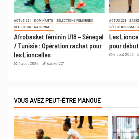
ACTUS 221
DOMINANTE
SÉLECTIONS FÉMININES
ACTUS 221
BASKE
SÉLECTIONS NATIONALES
SÉLECTIONS MASC
Afrobasket féminin U18 – Sénégal
Les Lioncea
/ Tunisie : Opération rachat pour
pour début
les Lioncelles
6 août 2026
7 août 2026
Basket221
VOUS AVEZ PEUT-ÊTRE MANQUÉ