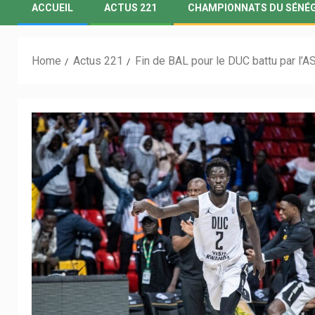
ACCUEIL
ACTUS 221
CHAMPIONNATS DU SÉNÉ
Home
Actus 221
Fin de BAL pour le DUC battu par l’A