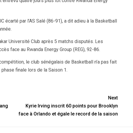
nt entrevu quatre jours plus tôt contre Rwanda Energy
 écarté par l’AS Salé (86-91), a dit adieu à la Basketball
année.
Dakar Université Club après 5 matchs disputés. Les
succès face au Rwanda Energy Group (REG), 92-86.
ompétition, le club sénégalais de Basketball n’a pas fait
 phase finale lors de la Saison 1.
Next
iang
Kyrie Irving inscrit 60 points pour Brooklyn
face à Orlando et égale le record de la saison