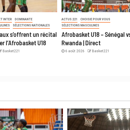
T INTER
DOMINANTE
ACTUS 221
CHOISIE POUR VOUS
ULINES
SÉLECTIONS NATIONALES
SÉLECTIONS MASCULINES
ux s’offrent un récital
Afrobasket U18 – Sénégal v
er l’Afrobasket U18
Rwanda | Direct
Basket221
6 août 2026
Basket221