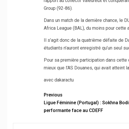
rapport au collectif valeureux et conquéra
Group (92-86).
Dans un match de la dernière chance, le DUC
Africa League (BAL), du moins pour cette 
Il s’agit donc de la quatrième défaite de 
étudiants n’auront enregistré qu’un seul 
Pour sa première participation dans cette c
mieux que l’AS Douanes, qui avait atteint la
avec dakaractu
Previous
Ligue Féminine (Portugal) : Sokhna Bod
performante face au CDEFF