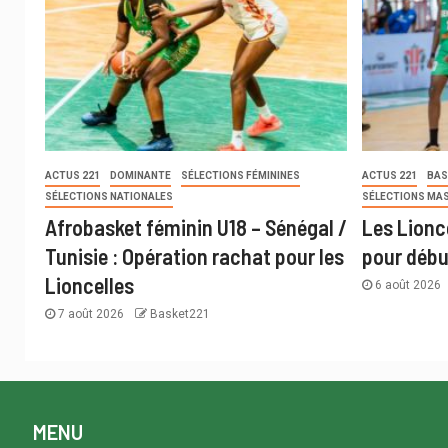
ACTUS 221
DOMINANTE
SÉLECTIONS FÉMININES
ACTUS 221
BAS
SÉLECTIONS NATIONALES
SÉLECTIONS MA
Afrobasket féminin U18 – Sénégal /
Les Lionc
Tunisie : Opération rachat pour les
pour débu
Lioncelles
6 août 2026
7 août 2026
Basket221
MENU