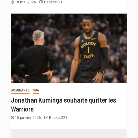
18 mai 2026
Basket221
DOMINANTE
NBA
Jonathan Kuminga souhaite quitter les
Warriors
15 janvier 2026
Basket221