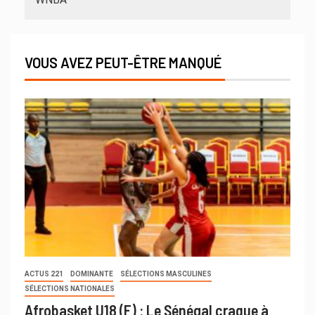
VOUS AVEZ PEUT-ÊTRE MANQUÉ
ACTUS 221
DOMINANTE
SÉLECTIONS MASCULINES
SÉLECTIONS NATIONALES
Afrobasket U18 (F) : Le Sénégal craque à