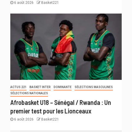
6 août 2026
Basket221
ACTUS 221
BASKET INTER
DOMINANTE
SÉLECTIONS MASCULINES
SÉLECTIONS NATIONALES
Afrobasket U18 – Sénégal / Rwanda : Un
premier test pour les Lionceaux
6 août 2026
Basket221