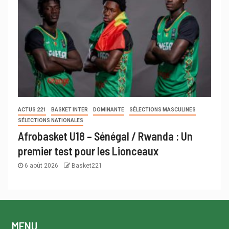
ACTUS 221
BASKET INTER
DOMINANTE
SÉLECTIONS MASCULINES
SÉLECTIONS NATIONALES
Afrobasket U18 – Sénégal / Rwanda : Un
premier test pour les Lionceaux
6 août 2026
Basket221
MENU