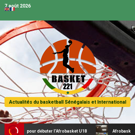
7 août 2026
Actualités du basketball Sénégalais et International
ital pour débuter l’Afrobasket U18
Afrobasket U18 – Sén