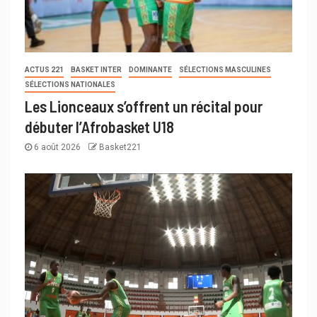
ACTUS 221
BASKET INTER
DOMINANTE
SÉLECTIONS MASCULINES
SÉLECTIONS NATIONALES
Les Lionceaux s’offrent un récital pour
débuter l’Afrobasket U18
6 août 2026
Basket221