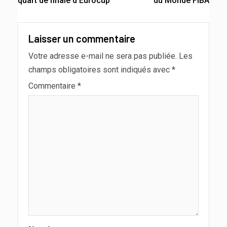
quart de finale d’Eurocup
du Monde FIBA
Laisser un commentaire
Votre adresse e-mail ne sera pas publiée.
Les
champs obligatoires sont indiqués avec
*
Commentaire
*