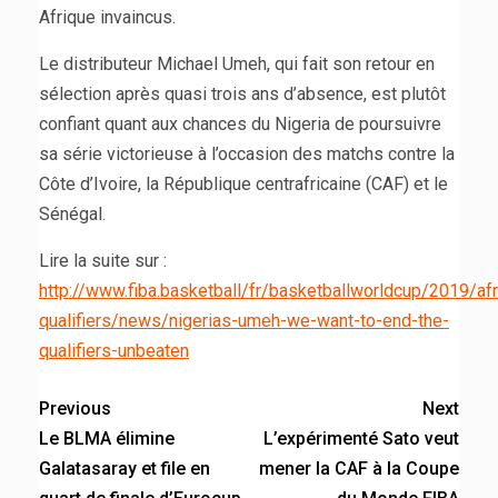
Afrique invaincus.
Le distributeur Michael Umeh, qui fait son retour en
sélection après quasi trois ans d’absence, est plutôt
confiant quant aux chances du Nigeria de poursuivre
sa série victorieuse à l’occasion des matchs contre la
Côte d’Ivoire, la République centrafricaine (CAF) et le
Sénégal.
Lire la suite sur :
http://www.fiba.basketball/fr/basketballworldcup/2019/afr
qualifiers/news/nigerias-umeh-we-want-to-end-the-
qualifiers-unbeaten
Previous
Next
Le BLMA élimine
L’expérimenté Sato veut
Galatasaray et file en
mener la CAF à la Coupe