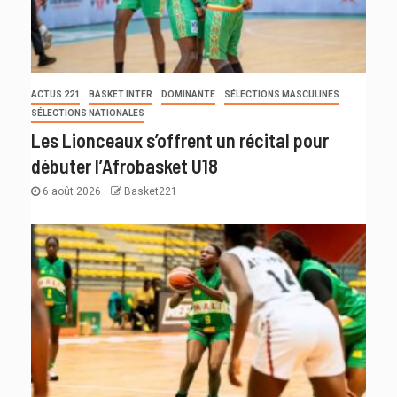
ACTUS 221
BASKET INTER
DOMINANTE
SÉLECTIONS MASCULINES
SÉLECTIONS NATIONALES
Les Lionceaux s’offrent un récital pour
débuter l’Afrobasket U18
6 août 2026
Basket221