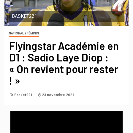
BASKET221
NATIONAL 2 FÉMININ
Flyingstar Académie en
D1 : Sadio Laye Diop :
« On revient pour rester
! »
Basket221
23 novembre 2021