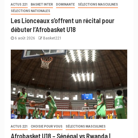
ACTUS 221
BASKET INTER
DOMINANTE
SÉLECTIONS MASCULINES
SÉLECTIONS NATIONALES
Les Lionceaux s’offrent un récital pour
débuter l’Afrobasket U18
6 août 2026
Basket221
ACTUS 221
CHOISIE POUR VOUS
SÉLECTIONS MASCULINES
Afrobasket U18 – Sénégal vs Rwanda |