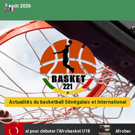
7 août 2026
Actualités du basketball Sénégalais et International
 récital pour débuter l’Afrobasket U18
Afrobasket U18 –