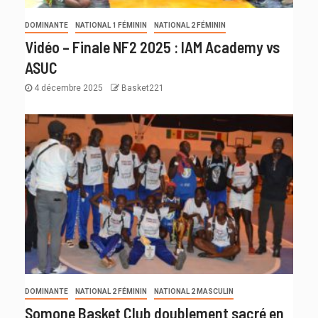
DOMINANTE
NATIONAL 1 FÉMININ
NATIONAL 2 FÉMININ
Vidéo – Finale NF2 2025 : IAM Academy vs
ASUC
4 décembre 2025
Basket221
DOMINANTE
NATIONAL 2 FÉMININ
NATIONAL 2 MASCULIN
Somone Basket Club doublement sacré en