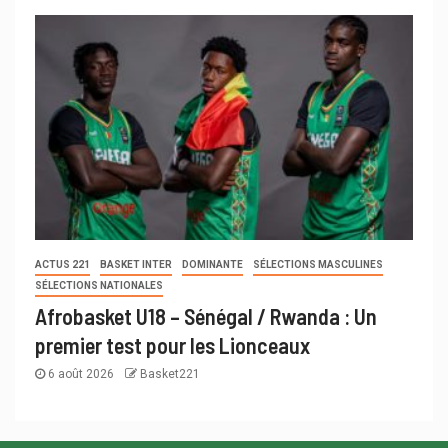
ACTUS 221
BASKET INTER
DOMINANTE
SÉLECTIONS MASCULINES
SÉLECTIONS NATIONALES
Afrobasket U18 – Sénégal / Rwanda : Un
premier test pour les Lionceaux
6 août 2026
Basket221