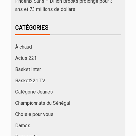
Phoenix Suns – Dillon Brooks prolonge pour 3
ans et 73 millions de dollars
CATÉGORIES
À chaud
Actus 221
Basket Inter
Basket221 TV
Catégorie Jeunes
Championnats du Sénégal
Choisie pour vous
Dames