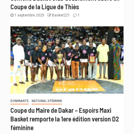
Coupe de la Ligue de Thiès
1 septembre 2025
Basket221
1
DOMINANTE
NATIONAL 2 FÉMININ
Coupe du Maire de Dakar – Espoirs Maxi
Basket remporte la 1ere édition version D2
féminine