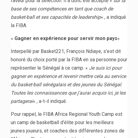
faveur pour la sélection. Il a donc été accepté «
sur la
base de ses compétences en tant que coach de
basket-ball et ses capacités de leadership
« , a indiqué
la FIBA.
«
Gagner en expérience pour servir mon pays
«
Interpellé par Basket221, François Ndiaye, s’est dit
honoré du choix porté par la FIBA en sa personne pour
représenter le Sénégal à ce camp. «
Je suis ici pour
gagner en expérience et revenir mettre cela au service
du basket-ball sénégalais et des jeunes du Sénégal
.
Toutes les connaissances que j’aurai acquis ici, je les
partagerai
« , a-t-il indiqué.
Pour rappel, le FIBA Africa Regional Youth Camp est
un camp de basketball d’élite pour les meilleurs
jeunes joueurs, et coaches des différentes zones de