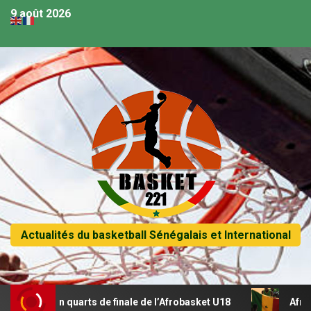
9 août 2026
Actualités du basketball Sénégalais et International
se en quarts de finale de l’Afrobasket U18
Afrobasket U18