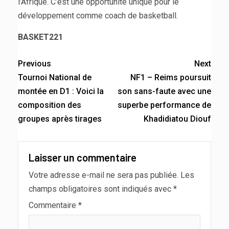
l’Afrique. C’est une opportunité unique pour le
développement comme coach de basketball.
BASKET221
Previous
Next
Tournoi National de
NF1 – Reims poursuit
montée en D1 : Voici la
son sans-faute avec une
composition des
superbe performance de
groupes après tirages
Khadidiatou Diouf
Laisser un commentaire
Votre adresse e-mail ne sera pas publiée.
Les
champs obligatoires sont indiqués avec
*
Commentaire
*