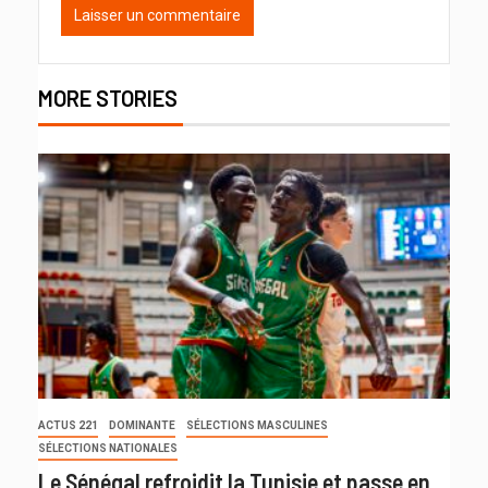
MORE STORIES
ACTUS 221
DOMINANTE
SÉLECTIONS MASCULINES
SÉLECTIONS NATIONALES
Le Sénégal refroidit la Tunisie et passe en