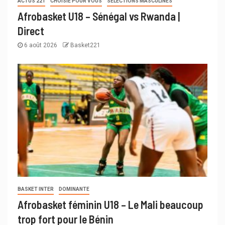
ACTUS 221
CHOISIE POUR VOUS
SÉLECTIONS MASCULINES
Afrobasket U18 – Sénégal vs Rwanda |
Direct
6 août 2026
Basket221
BASKET INTER
DOMINANTE
Afrobasket féminin U18 – Le Mali beaucoup
trop fort pour le Bénin