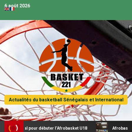
6 août 2026
Actualités du basketball Sénégalais et International
récital pour débuter l’Afrobasket U18
Afrobasket U18 – 