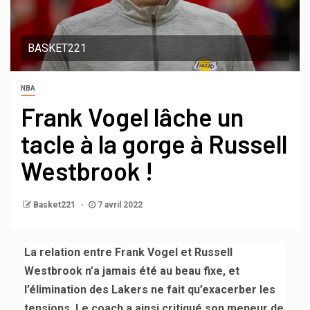
BASKET221
NBA
Frank Vogel lâche un
tacle à la gorge à Russell
Westbrook !
Basket221
7 avril 2022
La relation entre Frank Vogel et Russell
Westbrook n’a jamais été au beau fixe, et
l’élimination des Lakers ne fait qu’exacerber les
tensions. Le coach a ainsi critiqué son meneur de