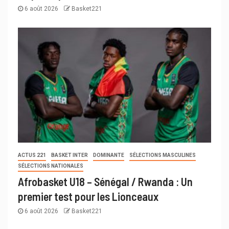
6 août 2026
Basket221
ACTUS 221
BASKET INTER
DOMINANTE
SÉLECTIONS MASCULINES
SÉLECTIONS NATIONALES
Afrobasket U18 – Sénégal / Rwanda : Un
premier test pour les Lionceaux
6 août 2026
Basket221