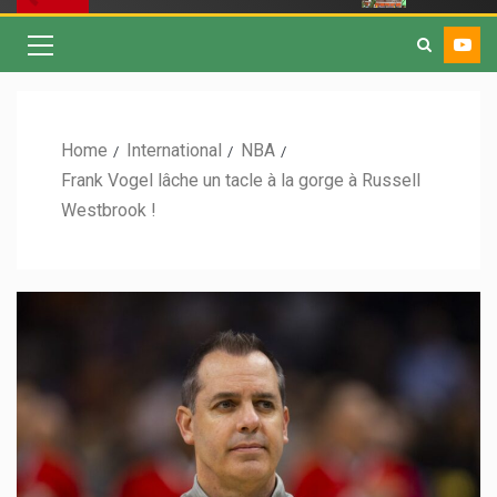
Home
International
NBA
Frank Vogel lâche un tacle à la gorge à Russell
Westbrook !