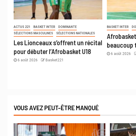
ACTUS 221
BASKET INTER
DOMINANTE
BASKET INTER
DO
SÉLECTIONS MASCULINES
SÉLECTIONS NATIONALES
Afrobasket
Les Lionceaux s’offrent un récital
beaucoup t
pour débuter l’Afrobasket U18
6 août 2026
6 août 2026
Basket221
VOUS AVEZ PEUT-ÊTRE MANQUÉ