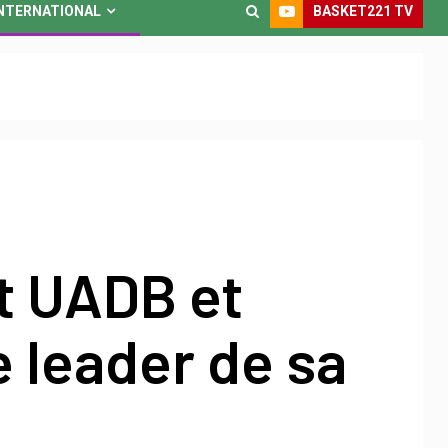
BASKET221 TV
NTERNATIONAL
t UADB et
 leader de sa