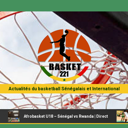
Actualités du basketball Sénégalais et International
Afrobasket U18 – Sénégal vs Rwanda | Direct
Afrobas