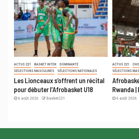
ACTUS 221
BASKET INTER
DOMINANTE
ACTUS 221
CHO
SÉLECTIONS MASCULINES
SÉLECTIONS NATIONALES
SÉLECTIONS MA
Les Lionceaux s’offrent un récital
Afrobaske
pour débuter l’Afrobasket U18
Rwanda | 
6 août 2026
Basket221
6 août 2026