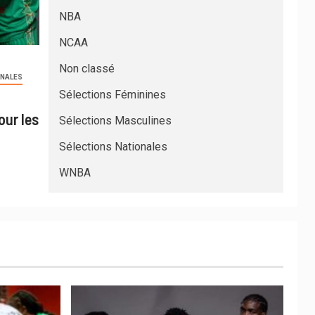
NBA
NCAA
Non classé
ONALES
Sélections Féminines
our les
Sélections Masculines
Sélections Nationales
WNBA