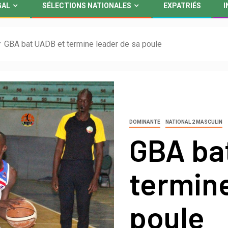
GAL
SÉLECTIONS NATIONALES
EXPATRIÉS
I
GBA bat UADB et termine leader de sa poule
DOMINANTE
NATIONAL 2 MASCULIN
GBA ba
termine
poule