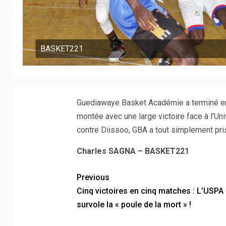
BASKET221
Guediawaye Basket Académie a terminé en 
montée avec une large victoire face à l’Un
contre Diissoo, GBA a tout simplement pris 
Charles SAGNA – BASKET221
Previous
Cinq victoires en cinq matches : L’USPA
survole la « poule de la mort » !