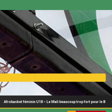
ket féminin U18 – Le Mali beaucoup trop fort pour le Bénin