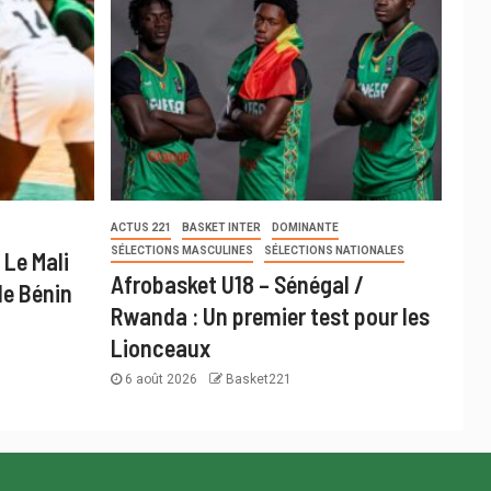
ACTUS 221
BASKET INTER
DOMINANTE
SÉLECTIONS MASCULINES
SÉLECTIONS NATIONALES
 Le Mali
Afrobasket U18 – Sénégal /
le Bénin
Rwanda : Un premier test pour les
Lionceaux
6 août 2026
Basket221