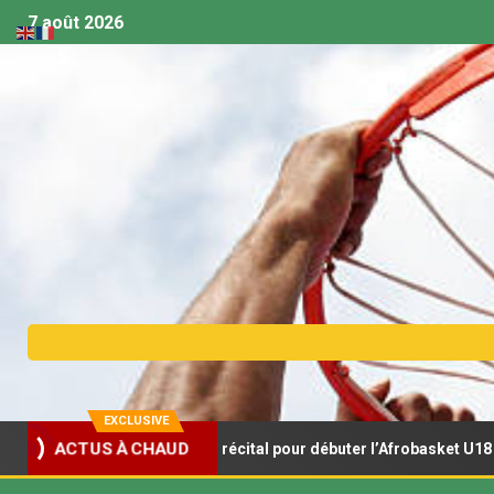
7 août 2026
EXCLUSIVE
onceaux s’offrent un récital pour débuter l’Afrobasket U18
ACTUS À CHAUD