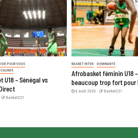
ISIE POUR VOUS
BASKET INTER
DOMINANTE
SCULINES
Afrobasket féminin U18 –
t U18 – Sénégal vs
beaucoup trop fort pour 
Direct
6 août 2026
Basket221
Basket221