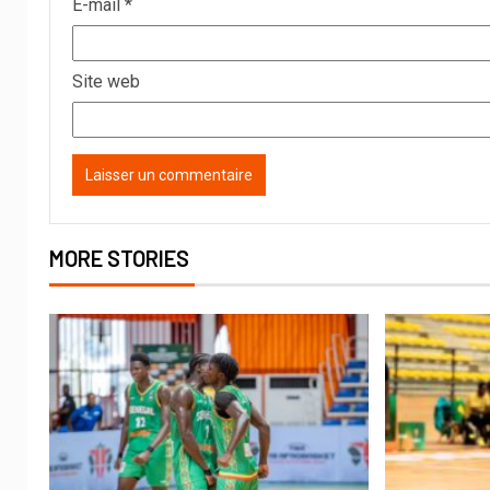
E-mail
*
Site web
MORE STORIES