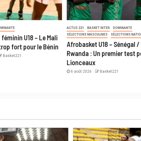
MINANTE
ACTUS 221
BASKET INTER
DOMINANTE
SÉLECTIONS MASCULINES
SÉLECTIONS NATI
 féminin U18 – Le Mali
Afrobasket U18 – Sénégal /
rop fort pour le Bénin
Rwanda : Un premier test p
Basket221
Lionceaux
6 août 2026
Basket221