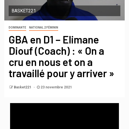
BASKET221
DOMINANTE
NATIONAL 2 FÉMININ
GBA en D1 – Elimane
Diouf (Coach) : « On a
cru en nous et on a
travaillé pour y arriver »
Basket221
23 novembre 2021