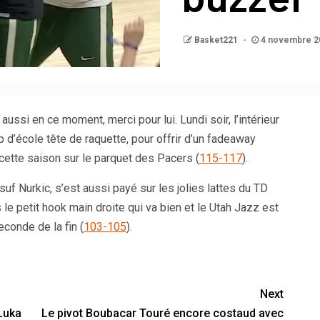
Basket221
4 novembre 2
ussi en ce moment, merci pour lui. Lundi soir, l’intérieur
 d’école tête de raquette, pour offrir d’un fadeaway
ette saison sur le parquet des Pacers (
115-117
).
uf Nurkic, s’est aussi payé sur les jolies lattes du TD
le petit hook main droite qui va bien et le Utah Jazz est
econde de la fin (
103-105
).
Next
Luka
Le pivot Boubacar Touré encore costaud avec