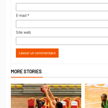
E-mail
*
Site web
MORE STORIES