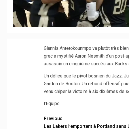
Giannis Antetokounmpo va plutôt très bien a
grec a mystifié Aaron Nesmith d’un post-up
assassin un cinquième succès aux Bucks c
Un délice que le pivot bosnien du Jazz, Jus
Garden de Boston. Un rebond offensif puis 
venu chiper la victoire à six dixièmes de s
l’Equipe
Previous
Les Lakers l’emportent à Portland sans 