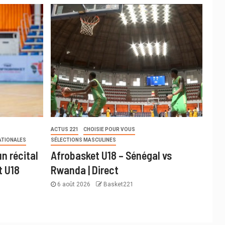
ACTUS 221
CHOISIE POUR VOUS
ATIONALES
SÉLECTIONS MASCULINES
n récital
Afrobasket U18 – Sénégal vs
t U18
Rwanda | Direct
6 août 2026
Basket221