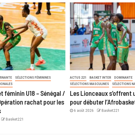
INANTE
SÉLECTIONS FÉMININES
ACTUS 221
BASKET INTER
DOMINANTE
IONALES
SÉLECTIONS MASCULINES
SÉLECTIONS N
t féminin U18 – Sénégal /
Les Lionceaux s’offrent u
Opération rachat pour les
pour débuter l’Afrobaske
s
6 août 2026
Basket221
Basket221