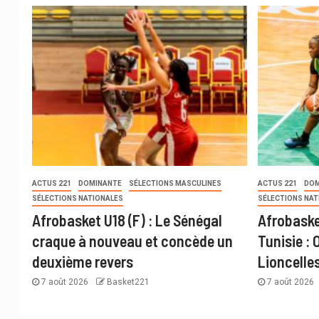
ACTUS 221
DOMINANTE
SÉLECTIONS MASCULINES
ACTUS 221
DOM
SÉLECTIONS NATIONALES
SÉLECTIONS NAT
Afrobasket U18 (F) : Le Sénégal
Afrobaske
craque à nouveau et concède un
Tunisie : 
deuxième revers
Lioncelle
7 août 2026
Basket221
7 août 2026