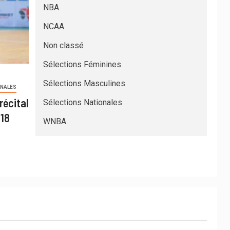
NBA
NCAA
Non classé
Sélections Féminines
Sélections Masculines
ONALES
récital
Sélections Nationales
U18
WNBA