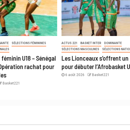
NANTE
SÉLECTIONS FÉMININES
ACTUS 221
BASKET INTER
DOMINANTE
ONALES
SÉLECTIONS MASCULINES
SÉLECTIONS NATI
 féminin U18 – Sénégal
Les Lionceaux s’offrent un 
 Opération rachat pour
pour débuter l’Afrobasket 
les
6 août 2026
Basket221
Basket221