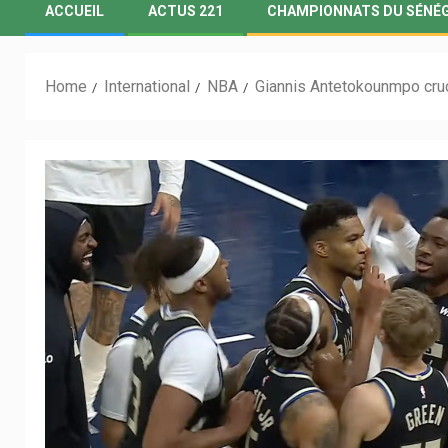
ACCUEIL
ACTUS 221
CHAMPIONNATS DU SÉNÉ
Home
International
NBA
Giannis Antetokounmpo cruc