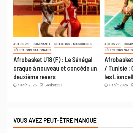
ACTUS 221
DOMINANTE
SÉLECTIONS MASCULINES
ACTUS 221
DOMI
SÉLECTIONS NATIONALES
SÉLECTIONS NATI
Afrobasket U18 (F) : Le Sénégal
Afrobasket
craque à nouveau et concède un
/ Tunisie :
deuxième revers
les Lioncel
7 août 2026
Basket221
7 août 2026
VOUS AVEZ PEUT-ÊTRE MANQUÉ