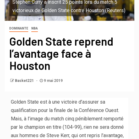
Stephen Curry a inscrit 25 points lors du match 5
victorieux de Golden State contre Houston (Reuters)
DOMINANTE
NBA
Golden State reprend
l’avantage face à
Houston
Basket221
9 mai 2019
Golden State est à une victoire d’assurer sa
qualification pour la finale de la Conférence Ouest.
Mais, à l’image du match cinq péniblement remporté
par le champion en titre (104-99), rien ne sera donné
aux hommes de Steve Kerr, qui ont repris l’avantage,