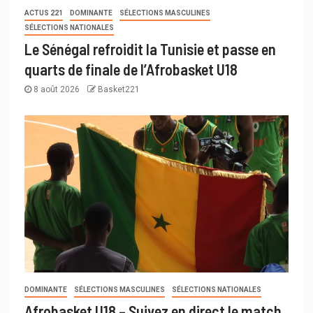
ACTUS 221
DOMINANTE
SÉLECTIONS MASCULINES
SÉLECTIONS NATIONALES
Le Sénégal refroidit la Tunisie et passe en
quarts de finale de l’Afrobasket U18
8 août 2026
Basket221
DOMINANTE
SÉLECTIONS MASCULINES
SÉLECTIONS NATIONALES
Afrobasket U18 – Suivez en direct le match