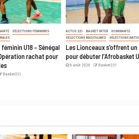
NANTE
SÉLECTIONS FÉMININES
ACTUS 221
BASKET INTER
DOMINANTE
ONALES
SÉLECTIONS MASCULINES
SÉLECTIONS NATI
 féminin U18 – Sénégal
Les Lionceaux s’offrent un 
 Opération rachat pour
pour débuter l’Afrobasket 
les
6 août 2026
Basket221
Basket221