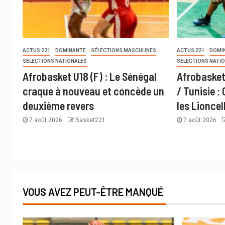
ACTUS 221
DOMINANTE
SÉLECTIONS MASCULINES
ACTUS 221
DOMI
SÉLECTIONS NATIONALES
SÉLECTIONS NATI
Afrobasket U18 (F) : Le Sénégal
Afrobasket
craque à nouveau et concède un
/ Tunisie :
deuxième revers
les Lioncel
7 août 2026
Basket221
7 août 2026
VOUS AVEZ PEUT-ÊTRE MANQUÉ