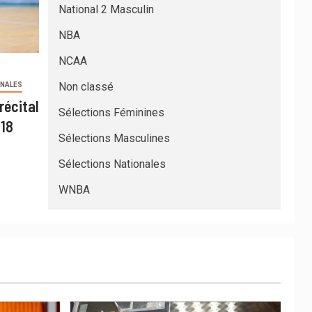
National 2 Masculin
NBA
NCAA
Non classé
ONALES
récital
Sélections Féminines
U18
Sélections Masculines
Sélections Nationales
WNBA