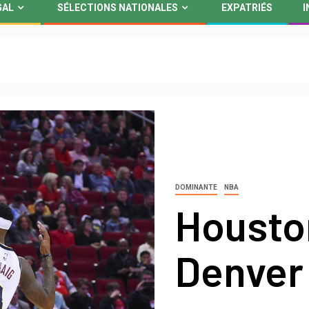
GAL
SÉLECTIONS NATIONALES
EXPATRIÉS
I
DOMINANTE
NBA
Housto
Denver