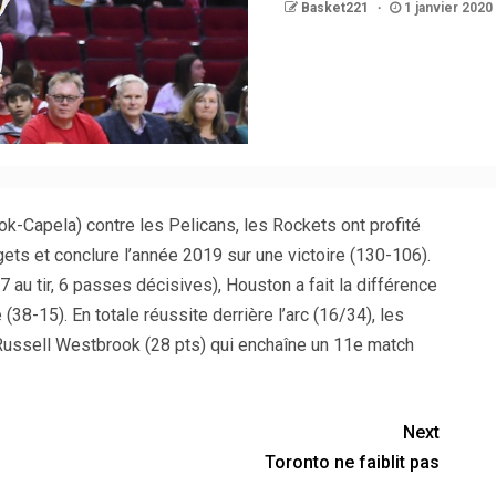
Basket221
1 janvier 2020
k-Capela) contre les Pelicans, les Rockets ont profité
gets et conclure l’année 2019 sur une victoire (130-106).
au tir, 6 passes décisives), Houston a fait la différence
38-15). En totale réussite derrière l’arc (16/34), les
Russell Westbrook (28 pts) qui enchaîne un 11e match
Next
Toronto ne faiblit pas