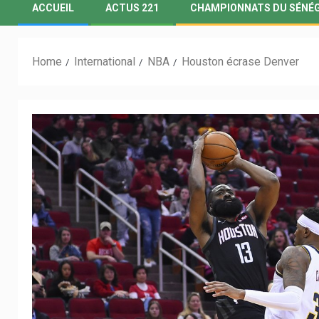
ACCUEIL
ACTUS 221
CHAMPIONNATS DU SÉNÉ
Home
International
NBA
Houston écrase Denver