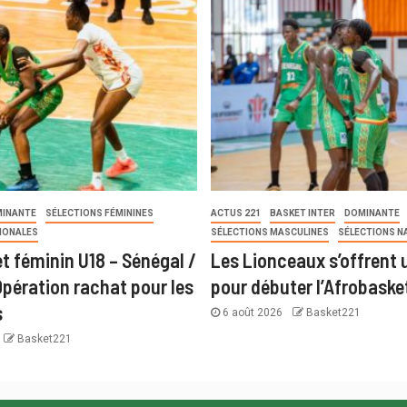
INANTE
SÉLECTIONS FÉMININES
ACTUS 221
BASKET INTER
DOMINANTE
IONALES
SÉLECTIONS MASCULINES
SÉLECTIONS N
t féminin U18 – Sénégal /
Les Lionceaux s’offrent u
Opération rachat pour les
pour débuter l’Afrobaske
s
6 août 2026
Basket221
Basket221