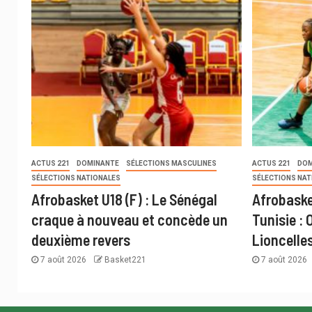
ACTUS 221
DOMINANTE
SÉLECTIONS MASCULINES
ACTUS 221
DOM
SÉLECTIONS NATIONALES
SÉLECTIONS NAT
Afrobasket U18 (F) : Le Sénégal
Afrobaske
craque à nouveau et concède un
Tunisie : 
deuxième revers
Lioncelle
7 août 2026
Basket221
7 août 2026