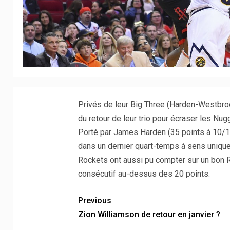
Privés de leur Big Three (Harden-Westbroo
du retour de leur trio pour écraser les Nug
Porté par James Harden (35 points à 10/17 
dans un dernier quart-temps à sens unique (
Rockets ont aussi pu compter sur un bon 
consécutif au-dessus des 20 points.
Previous
Zion Williamson de retour en janvier ?