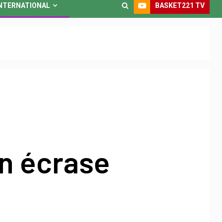
BASKET221 TV
NTERNATIONAL
n écrase