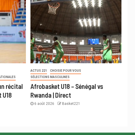
ACTUS 221
CHOISIE POUR VOUS
ATIONALES
SÉLECTIONS MASCULINES
n récital
Afrobasket U18 – Sénégal vs
t U18
Rwanda | Direct
6 août 2026
Basket221