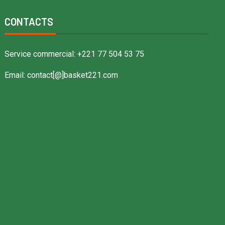
CONTACTS
Service commercial: +221 77 504 53 75
Email: contact[@]basket221.com