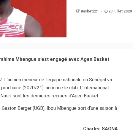
Basket221
23 juillet 2020
rahima Mbengue s’est engagé avec Agen Basket
. L’ancien meneur de l’équipe nationale du Sénégal va
 prochaine (2020/21), annonce le club. L’international
 Nasri sont les dernières recrues d’Agen Basket.
ité Gaston Berger (UGB), Ibou Mbengue sort d’une saison à
Charles SAGNA