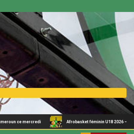
 mercredi
Afrobasket féminin U18 2026 – Découvrez le c