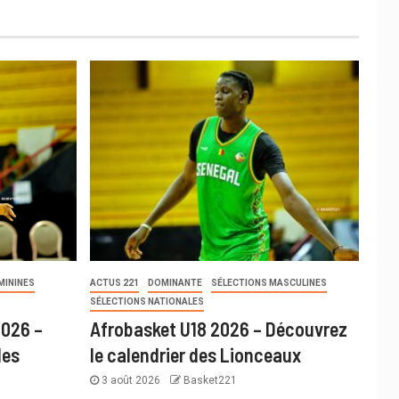
MININES
ACTUS 221
DOMINANTE
SÉLECTIONS MASCULINES
SÉLECTIONS NATIONALES
2026 –
Afrobasket U18 2026 – Découvrez
des
le calendrier des Lionceaux
3 août 2026
Basket221