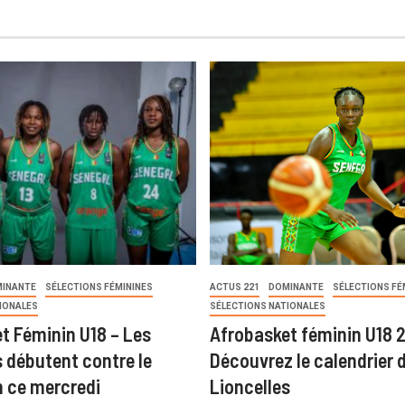
INANTE
SÉLECTIONS FÉMININES
ACTUS 221
DOMINANTE
SÉLECTIONS FÉ
IONALES
SÉLECTIONS NATIONALES
t Féminin U18 – Les
Afrobasket féminin U18 
s débutent contre le
Découvrez le calendrier 
 ce mercredi
Lioncelles