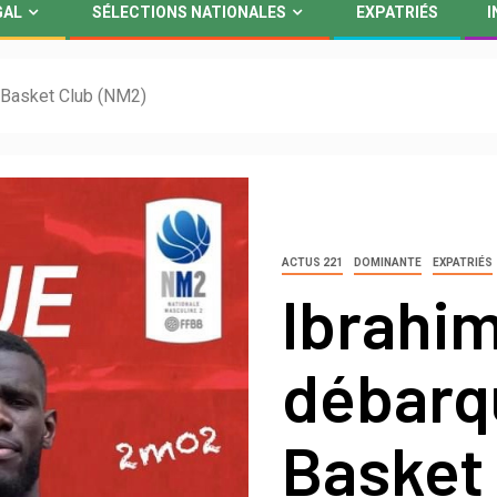
GAL
SÉLECTIONS NATIONALES
EXPATRIÉS
I
 Basket Club (NM2)
ACTUS 221
DOMINANTE
EXPATRIÉS
Ibrahi
débarq
Basket