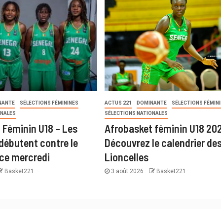
NANTE
SÉLECTIONS FÉMININES
ACTUS 221
DOMINANTE
SÉLECTIONS FÉMIN
ONALES
SÉLECTIONS NATIONALES
 Féminin U18 – Les
Afrobasket féminin U18 20
 débutent contre le
Découvrez le calendrier de
ce mercredi
Lioncelles
Basket221
3 août 2026
Basket221