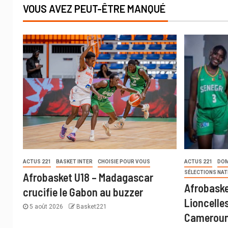
VOUS AVEZ PEUT-ÊTRE MANQUÉ
ACTUS 221
BASKET INTER
CHOISIE POUR VOUS
ACTUS 221
DOM
SÉLECTIONS NAT
Afrobasket U18 – Madagascar
Afrobaske
crucifie le Gabon au buzzer
Lioncelle
5 août 2026
Basket221
Cameroun