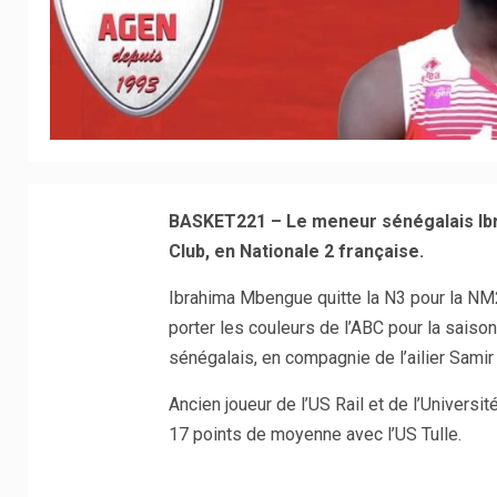
BASKET221 – Le meneur sénégalais Ib
Club, en Nationale 2 française.
Ibrahima Mbengue quitte la N3 pour la NM2
porter les couleurs de l’ABC pour la saison
sénégalais, en compagnie de l’ailier Samir
Ancien joueur de l’US Rail et de l’Univers
17 points de moyenne avec l’US Tulle.