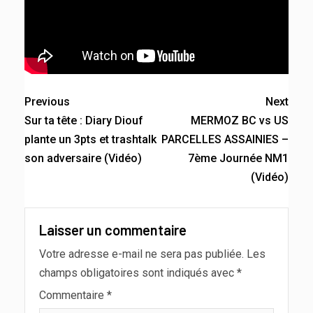
Previous
Next
Sur ta tête : Diary Diouf
MERMOZ BC vs US
plante un 3pts et trashtalk
PARCELLES ASSAINIES –
son adversaire (Vidéo)
7ème Journée NM1
(Vidéo)
Laisser un commentaire
Votre adresse e-mail ne sera pas publiée.
Les
champs obligatoires sont indiqués avec
*
Commentaire
*