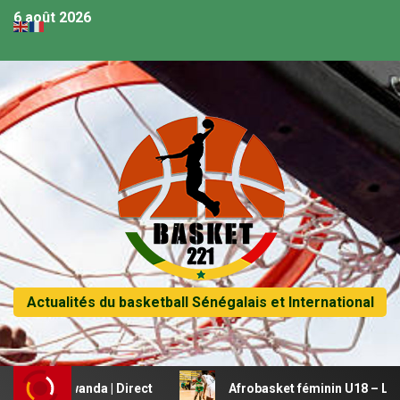
6 août 2026
Actualités du basketball Sénégalais et International
vs Rwanda | Direct
Afrobasket féminin U18 – Le Mali bea