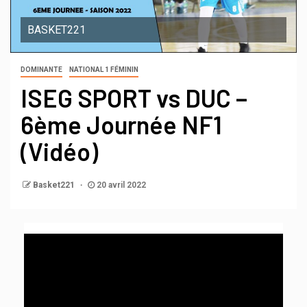
BASKET221
DOMINANTE
NATIONAL 1 FÉMININ
ISEG SPORT vs DUC –
6ème Journée NF1
(Vidéo)
Basket221
20 avril 2022