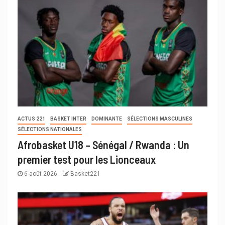
ACTUS 221
BASKET INTER
DOMINANTE
SÉLECTIONS MASCULINES
SÉLECTIONS NATIONALES
Afrobasket U18 – Sénégal / Rwanda : Un
premier test pour les Lionceaux
6 août 2026
Basket221