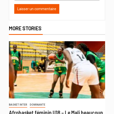
MORE STORIES
BASKET INTER
DOMINANTE
Afrobasket féminin U18 – Le Mali beaucoup