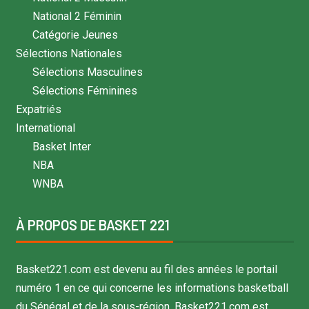
National 2 Féminin
Catégorie Jeunes
Sélections Nationales
Sélections Masculines
Sélections Féminines
Expatriés
International
Basket Inter
NBA
WNBA
À PROPOS DE BASKET 221
Basket221.com est devenu au fil des années le portail
numéro 1 en ce qui concerne les informations basketball
du Sénégal et de la sous-région. Basket221.com est