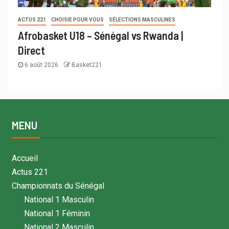
ACTUS 221
CHOISIE POUR VOUS
SÉLECTIONS MASCULINES
Afrobasket U18 – Sénégal vs Rwanda |
Direct
6 août 2026
Basket221
MENU
Accueil
Actus 221
Championnats du Sénégal
National 1 Masculin
National 1 Féminin
National 2 Masculin