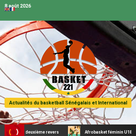
8 août 2026
Actualités du basketball Sénégalais et International
de un deuxième revers
Afrobasket féminin U18 – Sénégal 