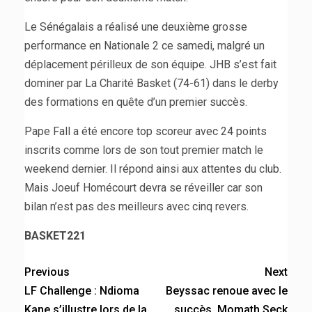
Le Sénégalais a réalisé une deuxième grosse
performance en Nationale 2 ce samedi, malgré un
déplacement périlleux de son équipe. JHB s’est fait
dominer par La Charité Basket (74-61) dans le derby
des formations en quête d’un premier succès.
Pape Fall a été encore top scoreur avec 24 points
inscrits comme lors de son tout premier match le
weekend dernier. Il répond ainsi aux attentes du club.
Mais Joeuf Homécourt devra se réveiller car son
bilan n’est pas des meilleurs avec cinq revers.
BASKET221
Previous
Next
LF Challenge : Ndioma
Beyssac renoue avec le
Kane s’illustre lors de la
succès, Momath Seck