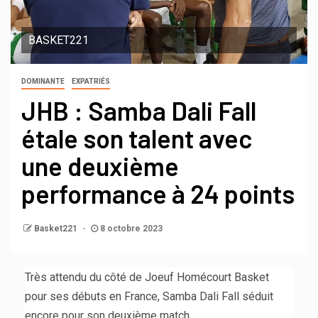
BASKET221
DOMINANTE
EXPATRIÉS
JHB : Samba Dali Fall
étale son talent avec
une deuxième
performance à 24 points
Basket221
8 octobre 2023
Très attendu du côté de Joeuf Homécourt Basket
pour ses débuts en France, Samba Dali Fall séduit
encore pour son deuxième match.