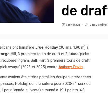
de draf
Basket221
17 novembre 
elicans ont transféré
Jrue Holiday
(30 ans, 1,90 m) à
orge Hill
, 3 premiers tours de draft et 2 futurs ‘picks
t récupéré Ingram, Ball, Hart, 3 premiers tours de draft
 ‘pick swaps’ (2023 et 2025) contre
Anthony Davis
.
lanta avaient été citées parmi les équipes intéressées
 passée, Holiday, dont le salaire pour 2020-21 sera de
.1 pour l’année suivante) a tourné à 19.1 points, 4.8