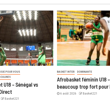
ISIE POUR VOUS
BASKET INTER
DOMINANTE
SCULINES
Afrobasket féminin U18 –
t U18 – Sénégal vs
beaucoup trop fort pour 
Direct
6 août 2026
Basket221
Basket221