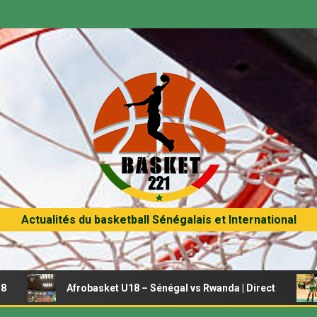
Actualités du basketball Sénégalais et International
Afrobasket U18 – Sénégal vs Rwanda | Direct
Afrob