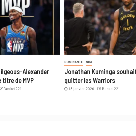
DOMINANTE
NBA
Gilgeous-Alexander
Jonathan Kuminga souhai
 titre de MVP
quitter les Warriors
Basket221
15 janvier 2026
Basket221