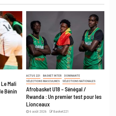
ACTUS 221
BASKET INTER
DOMINANTE
SÉLECTIONS MASCULINES
SÉLECTIONS NATIONALES
 Le Mali
Afrobasket U18 – Sénégal /
le Bénin
Rwanda : Un premier test pour les
Lionceaux
6 août 2026
Basket221