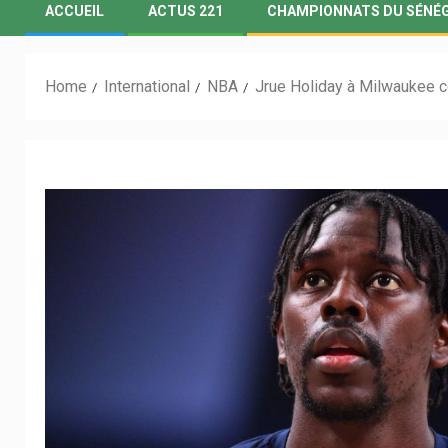
ACCUEIL
ACTUS 221
CHAMPIONNATS DU SÉNÉ
Home
International
NBA
Jrue Holiday à Milwaukee co