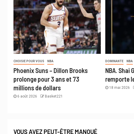
CHOISIE POUR VOUS
NBA
DOMINANTE
NBA
Phoenix Suns – Dillon Brooks
NBA. Shai 
prolonge pour 3 ans et 73
remporte le
millions de dollars
18 mai 2026
6 août 2026
Basket221
VOUS AVEZ PEUT-ÊTRE MANQUÉ