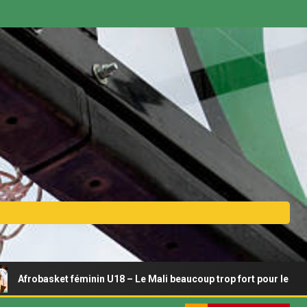
asket féminin U18 – Le Mali beaucoup trop fort pour le Bénin