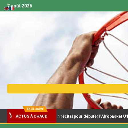
7 août 2026
EXCLUSIVE
Lionceaux s’offrent un récital pour débuter l’Afrobasket U18
ACTUS À CHAUD