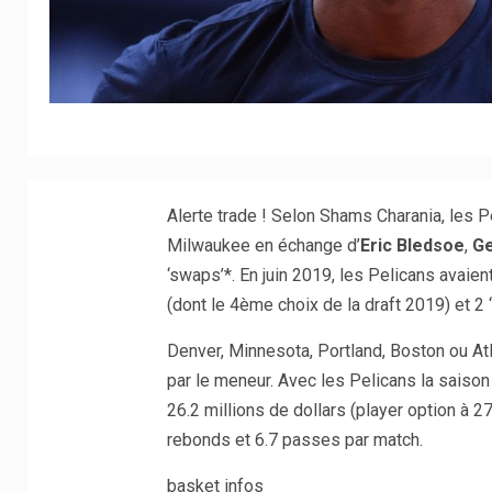
Alerte trade ! Selon Shams Charania, les P
Milwaukee en échange d’
Eric Bledsoe
,
Ge
‘swaps’*. En juin 2019, les Pelicans avaien
(dont le 4ème choix de la draft 2019) et 2
Denver, Minnesota, Portland, Boston ou At
par le meneur. Avec les Pelicans la saison
26.2 millions de dollars (player option à 27
rebonds et 6.7 passes par match.
basket infos