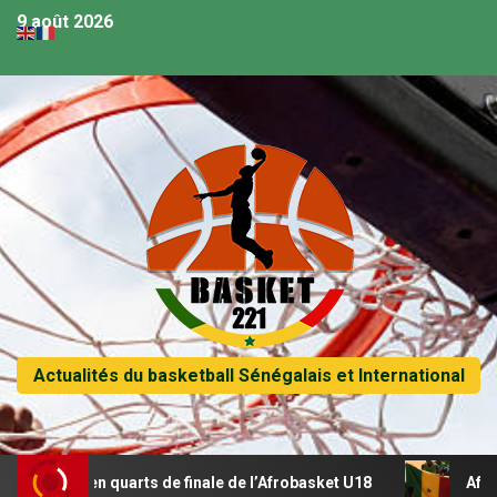
9 août 2026
Actualités du basketball Sénégalais et International
sse en quarts de finale de l’Afrobasket U18
Afrobasket U1