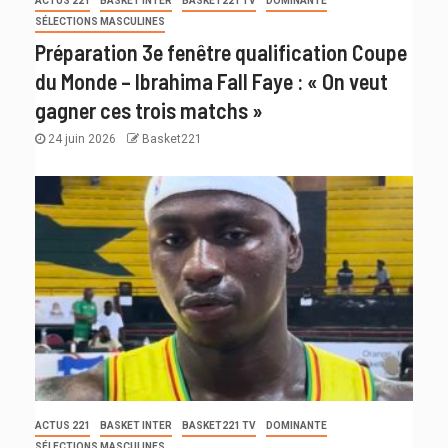
ACTUS 221
BASKET INTER
BASKET221 TV
DOMINANTE
SÉLECTIONS MASCULINES
Préparation 3e fenêtre qualification Coupe
du Monde – Ibrahima Fall Faye : « On veut
gagner ces trois matchs »
24 juin 2026
Basket221
ACTUS 221
BASKET INTER
BASKET221 TV
DOMINANTE
SÉLECTIONS MASCULINES