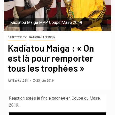
Kadiatou Maiga MVP Coupe Maire 2019
BASKET221 TV
NATIONAL 1 FÉMININ
Kadiatou Maiga : « On
est là pour remporter
tous les trophées »
Basket221
23 juin 2019
Réaction après la finale gagnée en Coupe du Maire
2019.