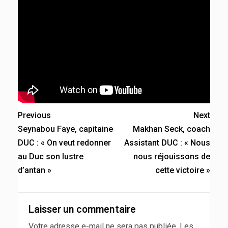
Previous
Next
Seynabou Faye, capitaine
Makhan Seck, coach
DUC : « On veut redonner
Assistant DUC : « Nous
au Duc son lustre
nous réjouissons de
d’antan »
cette victoire »
Laisser un commentaire
Votre adresse e-mail ne sera pas publiée.
Les