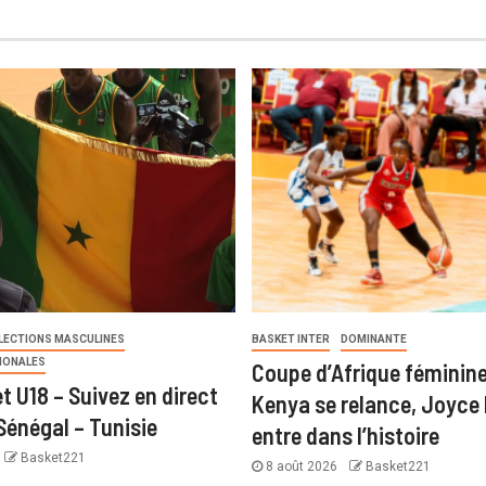
LECTIONS MASCULINES
BASKET INTER
DOMINANTE
IONALES
Coupe d’Afrique féminine
t U18 – Suivez en direct
Kenya se relance, Joyce 
Sénégal – Tunisie
entre dans l’histoire
Basket221
8 août 2026
Basket221