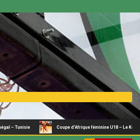
sie
Coupe d’Afrique féminine U18 – Le Kenya se relance, 