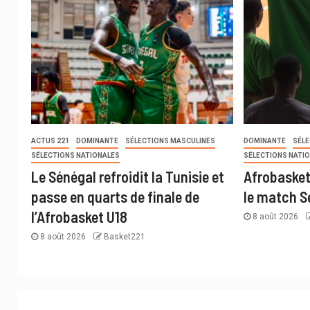
ACTUS 221
DOMINANTE
SÉLECTIONS MASCULINES
DOMINANTE
SÉL
SÉLECTIONS NATIONALES
SÉLECTIONS NATI
Le Sénégal refroidit la Tunisie et
Afrobasket 
passe en quarts de finale de
le match S
l’Afrobasket U18
8 août 2026
8 août 2026
Basket221