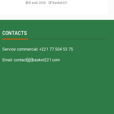
8 août 2026
Basket221
CONTACTS
Service commercial: +221 77 504 53 75
Email: contact[@]basket221.com