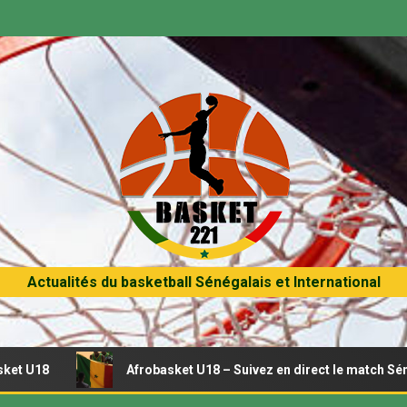
Actualités du basketball Sénégalais et International
Afrobasket U18 – Suivez en direct le match Sénégal – Tuni