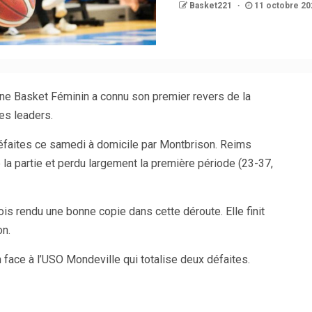
Basket221
11 octobre 20
ne Basket Féminin a connu son premier revers de la
es leaders.
éfaites ce samedi à domicile par Montbrison. Reims
 la partie et perdu largement la première période (23-37,
is rendu une bonne copie dans cette déroute. Elle finit
on.
face à l’USO Mondeville qui totalise deux défaites.