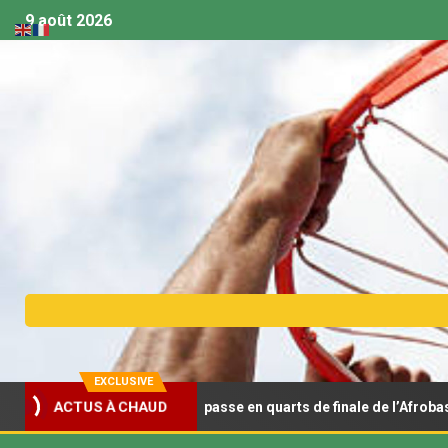
9 août 2026
EXCLUSIVE
roidit la Tunisie et passe en quarts de finale de l’Afrobasket U18
ACTUS À CHAUD