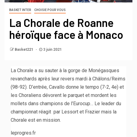
BASKET INTER
CHOISIE POUR VOUS
La Chorale de Roanne
héroïque face à Monaco
Basket221
3 juin 2021
La Chorale a su sauter à la gorge de Monégasques
revanchards après leur revers mardi à Châlons/Reims
(98-92). D’entrée, Cavallo donne le tempo (7-2, 4e) et
les Choraliens dévorent le parquet et mordent les
mollets dans champions de l’Eurocup… Le leader du
championnat réagit par Lessort et Frazier mais la
Chorale est en mission.
leprogres.fr