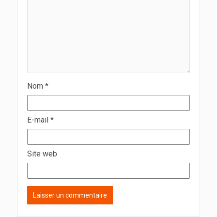
Nom
*
E-mail
*
Site web