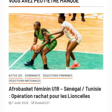
VOUS AVEZ PEUT-ÊTRE MANQUÉ
ACTUS 221
DOMINANTE
SÉLECTIONS FÉMININES
SÉLECTIONS NATIONALES
Afrobasket féminin U18 – Sénégal / Tunisie
: Opération rachat pour les Lioncelles
7 août 2026
Basket221