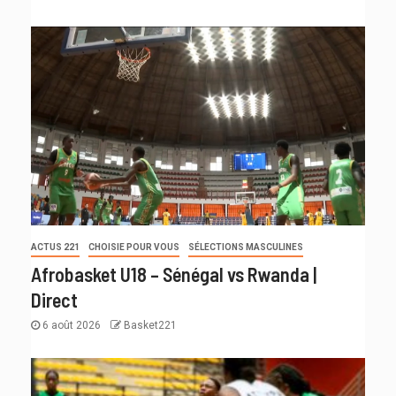
ACTUS 221
CHOISIE POUR VOUS
SÉLECTIONS MASCULINES
Afrobasket U18 – Sénégal vs Rwanda |
Direct
6 août 2026
Basket221