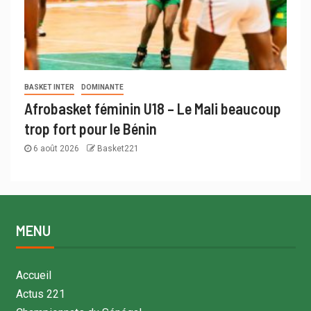
BASKET INTER
DOMINANTE
Afrobasket féminin U18 – Le Mali beaucoup
trop fort pour le Bénin
6 août 2026
Basket221
MENU
Accueil
Actus 221