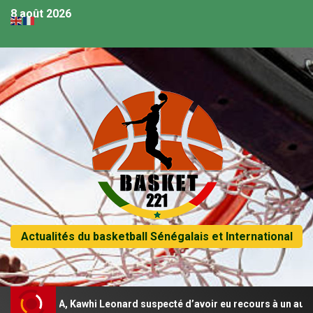
8 août 2026
Actualités du basketball Sénégalais et International
la NBA, Kawhi Leonard suspecté d’avoir eu recours à un autre contr