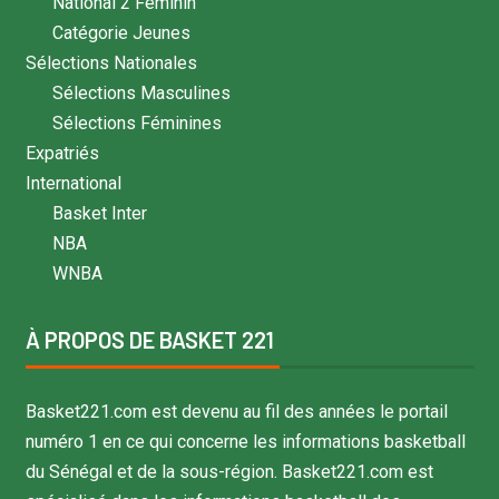
National 2 Féminin
Catégorie Jeunes
Sélections Nationales
Sélections Masculines
Sélections Féminines
Expatriés
International
Basket Inter
NBA
WNBA
À PROPOS DE BASKET 221
Basket221.com est devenu au fil des années le portail
numéro 1 en ce qui concerne les informations basketball
du Sénégal et de la sous-région. Basket221.com est