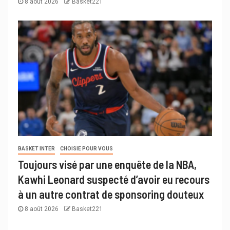
8 août 2026
Basket221
BASKET INTER
CHOISIE POUR VOUS
Toujours visé par une enquête de la NBA,
Kawhi Leonard suspecté d’avoir eu recours
à un autre contrat de sponsoring douteux
8 août 2026
Basket221