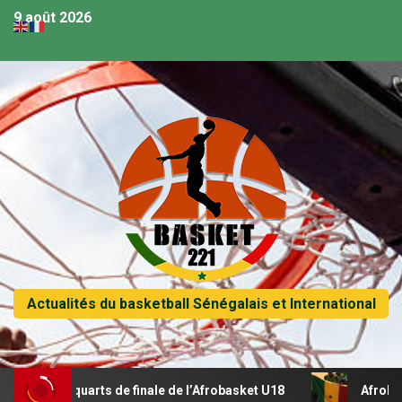
9 août 2026
Actualités du basketball Sénégalais et International
n quarts de finale de l’Afrobasket U18
Afrobasket U18 – 