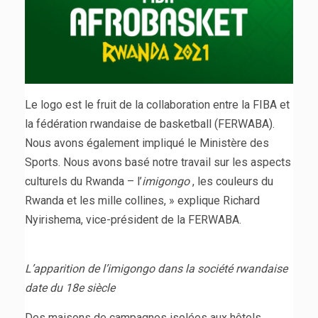
Le logo est le fruit de la collaboration entre la FIBA et
la fédération rwandaise de basketball (FERWABA).
Nous avons également impliqué le Ministère des
Sports. Nous avons basé notre travail sur les aspects
culturels du Rwanda – l’
imigongo
, les couleurs du
Rwanda et les mille collines, » explique Richard
Nyirishema, vice-président de la FERWABA.
L’apparition de l’imigongo dans la société rwandaise
date du 18e siècle
Des maisons de campagnes isolées aux hôtels