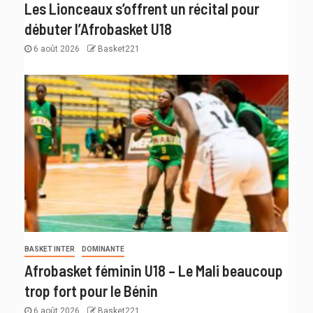
Les Lionceaux s’offrent un récital pour
débuter l’Afrobasket U18
6 août 2026
Basket221
BASKET INTER
DOMINANTE
Afrobasket féminin U18 – Le Mali beaucoup
trop fort pour le Bénin
6 août 2026
Basket221