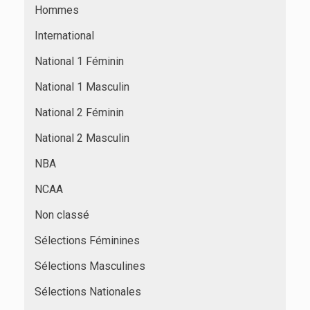
Hommes
International
National 1 Féminin
National 1 Masculin
National 2 Féminin
National 2 Masculin
NBA
NCAA
Non classé
Sélections Féminines
Sélections Masculines
Sélections Nationales