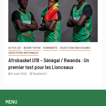
ACTUS 221
BASKET INTER
DOMINANTE
SÉLECTIONS MASCULINES
SÉLECTIONS NATIONALES
Afrobasket U18 – Sénégal / Rwanda : Un
premier test pour les Lionceaux
6 août 2026
Basket221
MENU