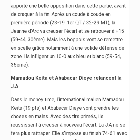
apporté une belle opposition dans cette partie, avant
de craquer à la fin. Après un coude à coude en
première période (23-19, 1er QT / 32-29 MT), la
Jeanne d’Arc va creuser l’écart et se retrouver à +15
(59-44, 30ème). Mais les boppois vont se remettre
en scelle grâce notamment à une solide défense de
zone. Ils infligent un 10-0 aux bleu et blanc (59-54,
35ème).
Mamadou Keita et Ababacar Dieye relancent la
J.A
Dans le money time, l’international malien Mamadou
Keita (19 pts) et Ababacar Dieye vont prendre les
choses en mains. Avec des tirs primés, ils
réussissent à creuser à nouveau l’écart. La J.A ne se
fera plus rattraper. Elle s’impose au finish 74-61 avec