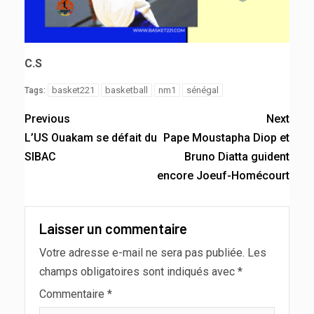
C.S
basket221
basketball
nm1
sénégal
Tags:
Previous
Next
L’US Ouakam se défait du
Pape Moustapha Diop et
SIBAC
Bruno Diatta guident
encore Joeuf-Homécourt
Laisser un commentaire
Votre adresse e-mail ne sera pas publiée.
Les
champs obligatoires sont indiqués avec
*
Commentaire
*