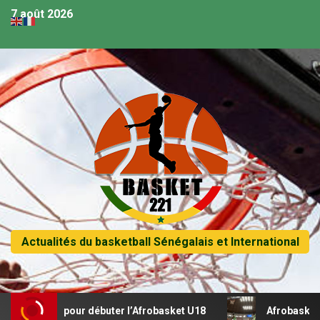
7 août 2026
Actualités du basketball Sénégalais et International
écital pour débuter l’Afrobasket U18
Afrobasket U18 – Sé