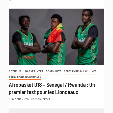
ACTUS 221
BASKET INTER
DOMINANTE
SÉLECTIONS MASCULINES
SÉLECTIONS NATIONALES
Afrobasket U18 – Sénégal / Rwanda : Un
premier test pour les Lionceaux
6 août 2026
Basket221