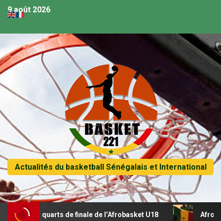
9 août 2026
Actualités du basketball Sénégalais et International
 en quarts de finale de l’Afrobasket U18
Afrobasket U18 –