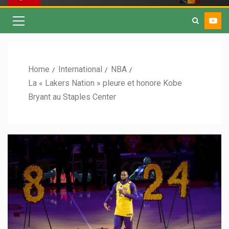
Home
International
NBA
La « Lakers Nation » pleure et honore Kobe
Bryant au Staples Center