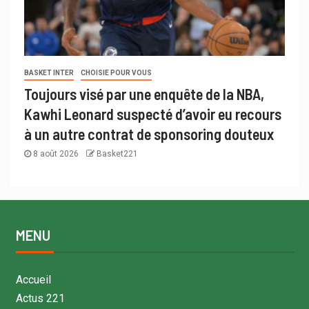
BASKET INTER
CHOISIE POUR VOUS
Toujours visé par une enquête de la NBA,
Kawhi Leonard suspecté d’avoir eu recours
à un autre contrat de sponsoring douteux
8 août 2026
Basket221
MENU
Accueil
Actus 221