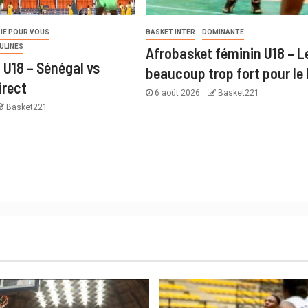
IE POUR VOUS
BASKET INTER
DOMINANTE
ULINES
Afrobasket féminin U18 – Le
 U18 – Sénégal vs
beaucoup trop fort pour le
irect
6 août 2026
Basket221
Basket221