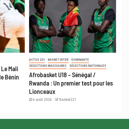
ACTUS 221
BASKET INTER
DOMINANTE
SÉLECTIONS MASCULINES
SÉLECTIONS NATIONALES
 Le Mali
Afrobasket U18 – Sénégal /
le Bénin
Rwanda : Un premier test pour les
Lionceaux
6 août 2026
Basket221