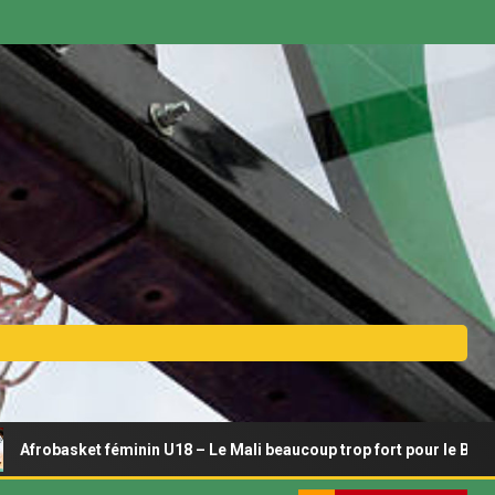
sket féminin U18 – Le Mali beaucoup trop fort pour le Bénin