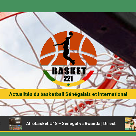
Actualités du basketball Sénégalais et International
Afrobasket U18 – Sénégal vs Rwanda | Direct
Afroba