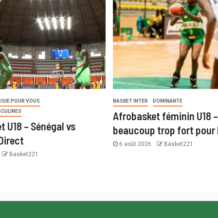
ISIE POUR VOUS
BASKET INTER
DOMINANTE
SCULINES
Afrobasket féminin U18 –
t U18 – Sénégal vs
beaucoup trop fort pour 
Direct
6 août 2026
Basket221
Basket221