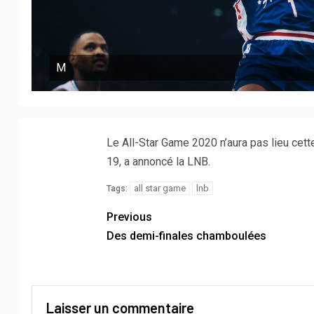
M
Le All-Star Game 2020 n’aura pas lieu cette
19, a annoncé la LNB.
all star game
lnb
Tags:
Previous
Des demi-finales chamboulées
Laisser un commentaire