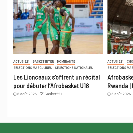
ACTUS 221
BASKET INTER
DOMINANTE
ACTUS 221
CHO
SÉLECTIONS MASCULINES
SÉLECTIONS NATIONALES
SÉLECTIONS MA
Les Lionceaux s’offrent un récital
Afrobaske
pour débuter l’Afrobasket U18
Rwanda | 
6 août 2026
Basket221
6 août 2026