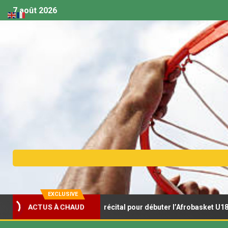
7 août 2026
EXCLUSIVE
Lionceaux s’offrent un récital pour débuter l’Afrobasket U18
ACTUS À CHAUD