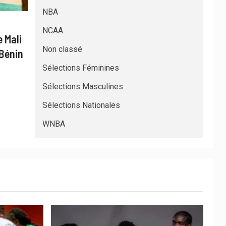
NBA
NCAA
 Mali
Non classé
 Bénin
Sélections Féminines
Sélections Masculines
Sélections Nationales
WNBA