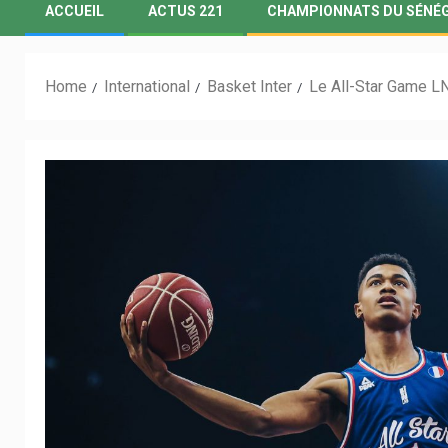
ACCUEIL
ACTUS 221
CHAMPIONNATS DU SÉNÉ
Home
International
Basket Inter
Le All-Star Game L