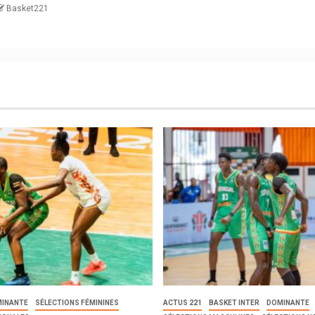
Basket221
INANTE
SÉLECTIONS FÉMININES
ACTUS 221
BASKET INTER
DOMINANTE