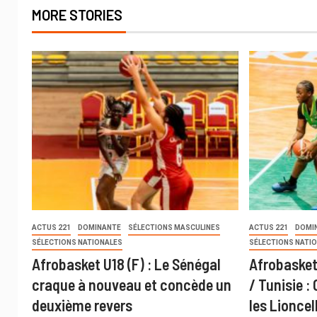
MORE STORIES
ACTUS 221
DOMINANTE
SÉLECTIONS MASCULINES
ACTUS 221
DOMI
SÉLECTIONS NATIONALES
SÉLECTIONS NATI
Afrobasket U18 (F) : Le Sénégal
Afrobasket
craque à nouveau et concède un
/ Tunisie :
deuxième revers
les Lioncel