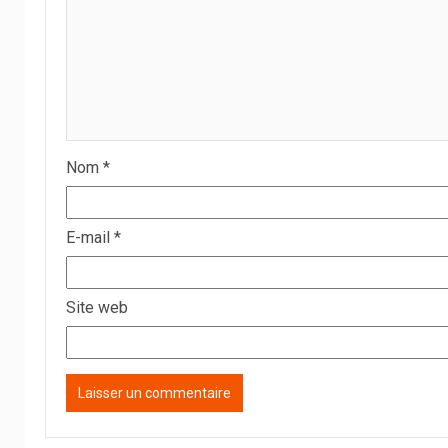
Nom
*
E-mail
*
Site web