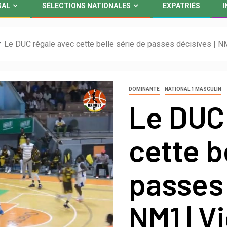
GAL
SÉLECTIONS NATIONALES
EXPATRIÉS
I
Le DUC régale avec cette belle série de passes décisives | N
DOMINANTE
NATIONAL 1 MASCULIN
Le DUC
cette b
passes 
NM1 | V