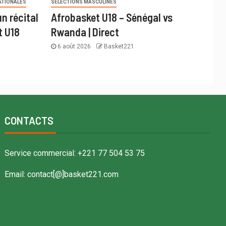
ATIONALES
SÉLECTIONS MASCULINES
n récital
Afrobasket U18 – Sénégal vs
t U18
Rwanda | Direct
6 août 2026
Basket221
CONTACTS
Service commercial: +221 77 504 53 75
Email: contact[@]basket221.com