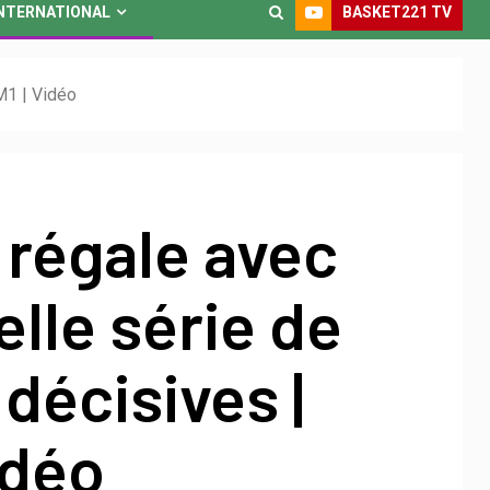
BASKET221 TV
NTERNATIONAL
M1 | Vidéo
 régale avec
elle série de
décisives |
idéo