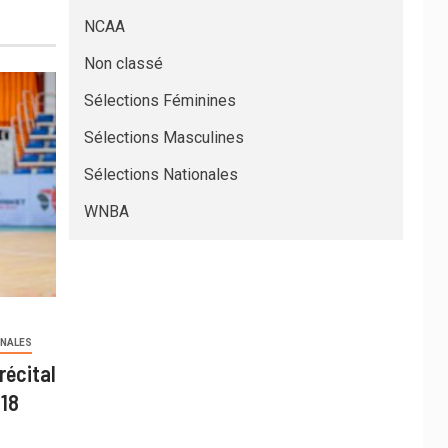
NCAA
Non classé
Sélections Féminines
Sélections Masculines
Sélections Nationales
WNBA
ONALES
récital
U18