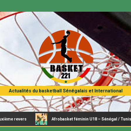
Actualités du basketball Sénégalais et International
ers
Afrobasket féminin U18 – Sénégal / Tunisie : Opérat