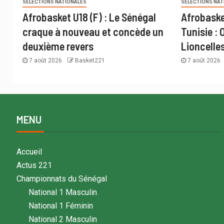
SÉLECTIONS NATIONALES
SÉLECTIONS NAT
Afrobasket U18 (F) : Le Sénégal
Afrobaske
craque à nouveau et concède un
Tunisie : 
deuxième revers
Lioncelle
7 août 2026
Basket221
7 août 2026
MENU
Accueil
Actus 221
Championnats du Sénégal
National 1 Masculin
National 1 Féminin
National 2 Masculin