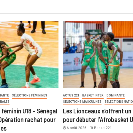
NANTE
SÉLECTIONS FÉMININES
ACTUS 221
BASKET INTER
DOMINANTE
ONALES
SÉLECTIONS MASCULINES
SÉLECTIONS NATI
 féminin U18 – Sénégal
Les Lionceaux s’offrent un 
 Opération rachat pour
pour débuter l’Afrobasket 
les
6 août 2026
Basket221