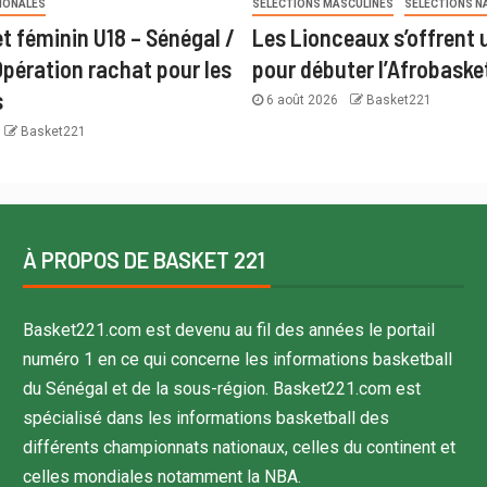
IONALES
SÉLECTIONS MASCULINES
SÉLECTIONS N
t féminin U18 – Sénégal /
Les Lionceaux s’offrent u
Opération rachat pour les
pour débuter l’Afrobaske
s
6 août 2026
Basket221
Basket221
À PROPOS DE BASKET 221
Basket221.com est devenu au fil des années le portail
numéro 1 en ce qui concerne les informations basketball
du Sénégal et de la sous-région. Basket221.com est
spécialisé dans les informations basketball des
différents championnats nationaux, celles du continent et
celles mondiales notamment la NBA.