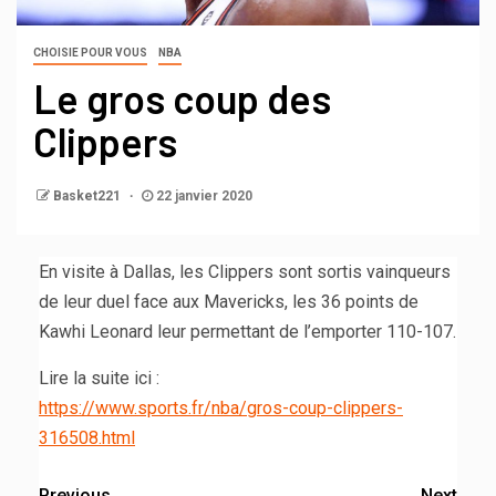
CHOISIE POUR VOUS
NBA
Le gros coup des
Clippers
Basket221
22 janvier 2020
En visite à Dallas, les Clippers sont sortis vainqueurs
de leur duel face aux Mavericks, les 36 points de
Kawhi Leonard leur permettant de l’emporter 110-107.
Lire la suite ici :
https://www.sports.fr/nba/gros-coup-clippers-
316508.html
Previous
Next