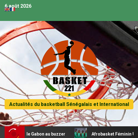
6 août 2026
Actualités du basketball Sénégalais et International
ifie le Gabon au buzzer
Afrobasket Féminin U18 – Les 