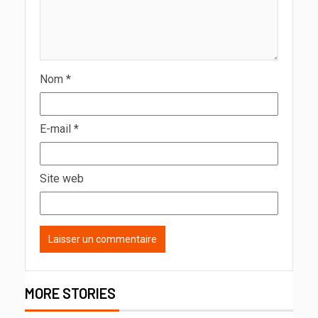
Nom
*
E-mail
*
Site web
MORE STORIES