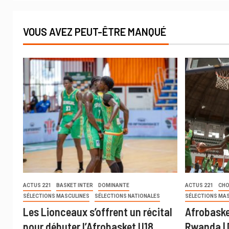
VOUS AVEZ PEUT-ÊTRE MANQUÉ
ACTUS 221
BASKET INTER
DOMINANTE
ACTUS 221
CHO
SÉLECTIONS MASCULINES
SÉLECTIONS NATIONALES
SÉLECTIONS MA
Les Lionceaux s’offrent un récital
Afrobaske
pour débuter l’Afrobasket U18
Rwanda | 