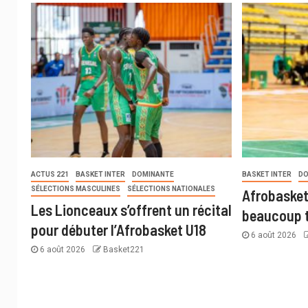
ACTUS 221
BASKET INTER
DOMINANTE
BASKET INTER
DO
SÉLECTIONS MASCULINES
SÉLECTIONS NATIONALES
Afrobasket
Les Lionceaux s’offrent un récital
beaucoup t
pour débuter l’Afrobasket U18
6 août 2026
6 août 2026
Basket221