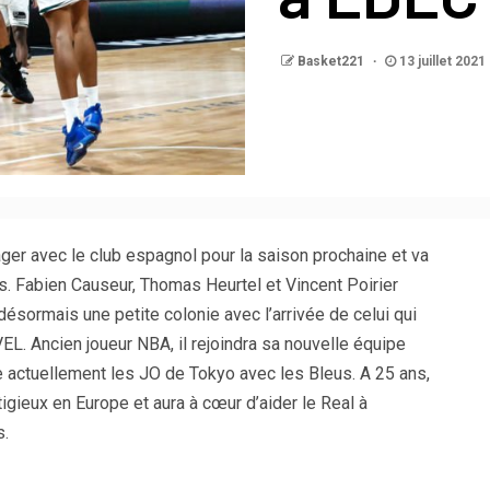
Basket221
13 juillet 2021
gager avec le club espagnol pour la saison prochaine et va
 Fabien Causeur, Thomas Heurtel et Vincent Poirier
désormais une petite colonie avec l’arrivée de celui qui
L. Ancien joueur NBA, il rejoindra sa nouvelle équipe
 actuellement les JO de Tokyo avec les Bleus. A 25 ans,
tigieux en Europe et aura à cœur d’aider le Real à
s.