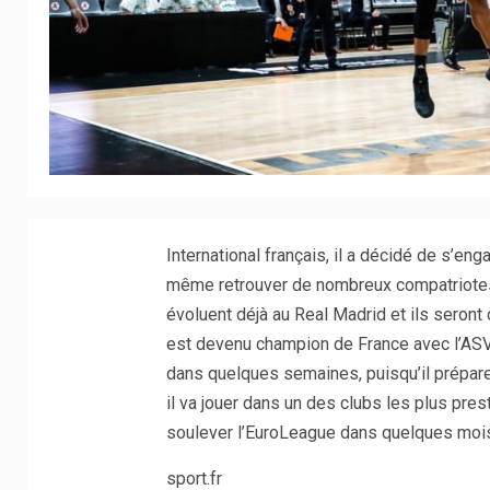
International français, il a décidé de s’en
même retrouver de nombreux compatriotes.
évoluent déjà au Real Madrid et ils seront 
est devenu champion de France avec l’ASVE
dans quelques semaines, puisqu’il prépare
il va jouer dans un des clubs les plus pres
soulever l’EuroLeague dans quelques moi
sport.fr