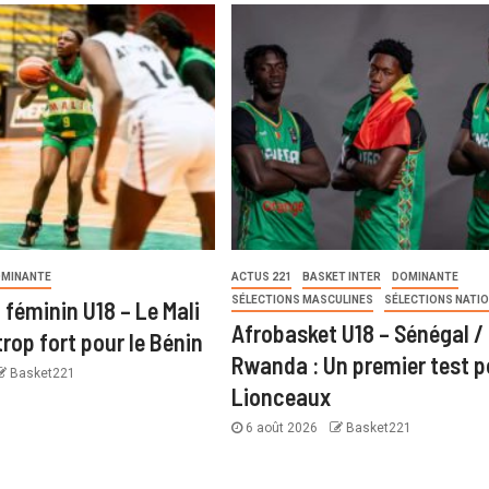
MINANTE
ACTUS 221
BASKET INTER
DOMINANTE
SÉLECTIONS MASCULINES
SÉLECTIONS NATI
 féminin U18 – Le Mali
Afrobasket U18 – Sénégal /
rop fort pour le Bénin
Rwanda : Un premier test p
Basket221
Lionceaux
6 août 2026
Basket221