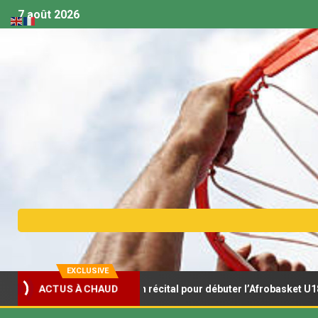
7 août 2026
EXCLUSIVE
ionceaux s’offrent un récital pour débuter l’Afrobasket U18
ACTUS À CHAUD