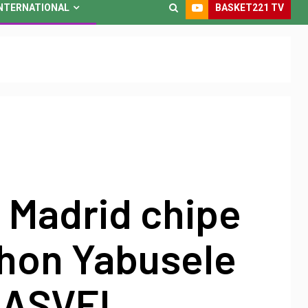
BASKET221 TV
NTERNATIONAL
 Madrid chipe
hon Yabusele
 ASVEL