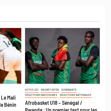
ACTUS 221
BASKET INTER
DOMINANTE
SÉLECTIONS MASCULINES
SÉLECTIONS NATIONALES
 Le Mali
Afrobasket U18 – Sénégal /
le Bénin
Rwanda : Un premier test pour les