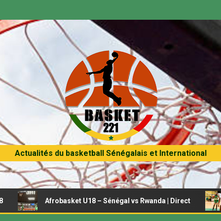
Actualités du basketball Sénégalais et International
Afrobasket U18 – Sénégal vs Rwanda | Direct
Afroba