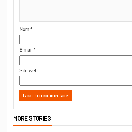
Nom
*
E-mail
*
Site web
MORE STORIES