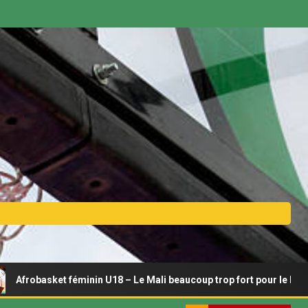
sket féminin U18 – Le Mali beaucoup trop fort pour le Bénin