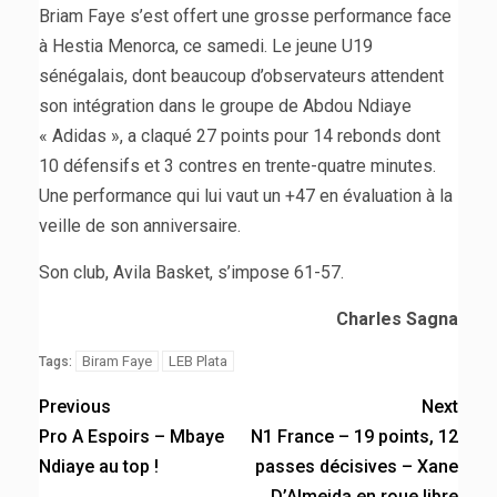
Briam Faye s’est offert une grosse performance face
à Hestia Menorca, ce samedi. Le jeune U19
sénégalais, dont beaucoup d’observateurs attendent
son intégration dans le groupe de Abdou Ndiaye
« Adidas », a claqué 27 points pour 14 rebonds dont
10 défensifs et 3 contres en trente-quatre minutes.
Une performance qui lui vaut un +47 en évaluation à la
veille de son anniversaire.
Son club, Avila Basket, s’impose 61-57.
Charles Sagna
Biram Faye
LEB Plata
Tags:
Previous
Next
Pro A Espoirs – Mbaye
N1 France – 19 points, 12
Ndiaye au top !
passes décisives – Xane
D’Almeida en roue libre