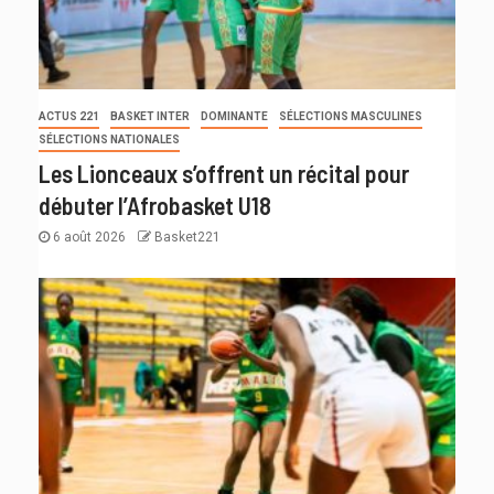
ACTUS 221
BASKET INTER
DOMINANTE
SÉLECTIONS MASCULINES
SÉLECTIONS NATIONALES
Les Lionceaux s’offrent un récital pour
débuter l’Afrobasket U18
6 août 2026
Basket221