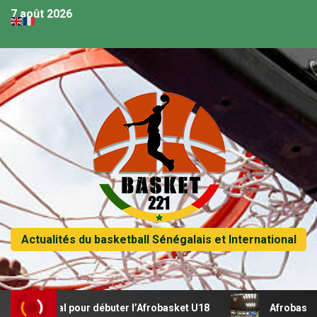
7 août 2026
Actualités du basketball Sénégalais et International
 récital pour débuter l’Afrobasket U18
Afrobasket U18 –