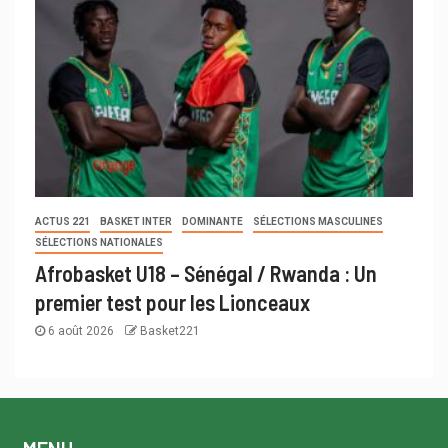
ACTUS 221
BASKET INTER
DOMINANTE
SÉLECTIONS MASCULINES
SÉLECTIONS NATIONALES
Afrobasket U18 – Sénégal / Rwanda : Un
premier test pour les Lionceaux
6 août 2026
Basket221