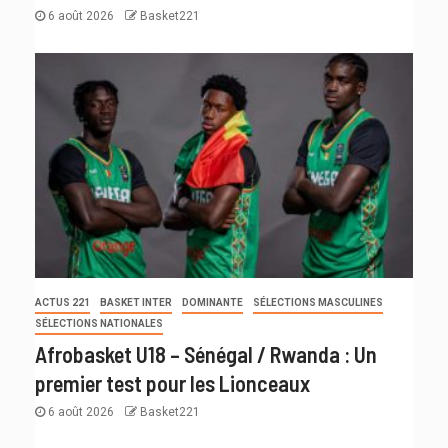
6 août 2026
Basket221
ACTUS 221
BASKET INTER
DOMINANTE
SÉLECTIONS MASCULINES
SÉLECTIONS NATIONALES
Afrobasket U18 – Sénégal / Rwanda : Un
premier test pour les Lionceaux
6 août 2026
Basket221