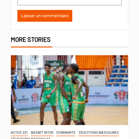
MORE STORIES
ACTUS 221
BASKET INTER
DOMINANTE
SÉLECTIONS MASCULINES