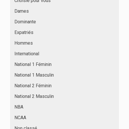
Choisie pour vous
Dames
Dominante
Expatriés
Hommes
International
National 1 Féminin
National 1 Masculin
National 2 Féminin
National 2 Masculin
NBA
NCAA
Non classé