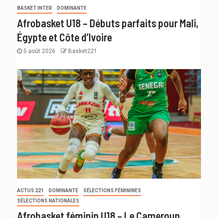
BASKET INTER
DOMINANTE
Afrobasket U18 – Débuts parfaits pour Mali,
Égypte et Côte d’Ivoire
5 août 2026
Basket221
ACTUS 221
DOMINANTE
SÉLECTIONS FÉMININES
SÉLECTIONS NATIONALES
Afrobasket féminin U18 – Le Cameroun