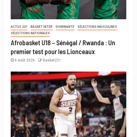
ACTUS 221
BASKET INTER
DOMINANTE
SÉLECTIONS MASCULINES
SÉLECTIONS NATIONALES
Afrobasket U18 – Sénégal / Rwanda : Un
premier test pour les Lionceaux
6 août 2026
Basket221