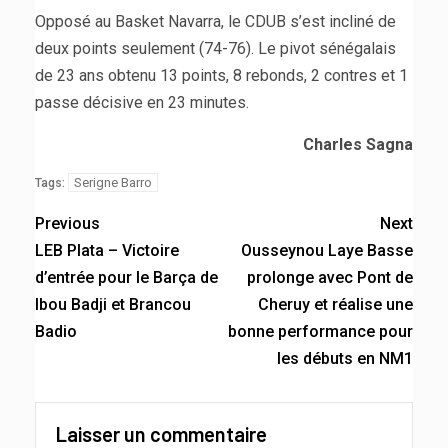
Opposé au Basket Navarra, le CDUB s’est incliné de
deux points seulement (74-76). Le pivot sénégalais
de 23 ans obtenu 13 points, 8 rebonds, 2 contres et 1
passe décisive en 23 minutes.
Charles Sagna
Serigne Barro
Tags:
Previous
Next
LEB Plata – Victoire
Ousseynou Laye Basse
d’entrée pour le Barça de
prolonge avec Pont de
Ibou Badji et Brancou
Cheruy et réalise une
Badio
bonne performance pour
les débuts en NM1
Laisser un commentaire