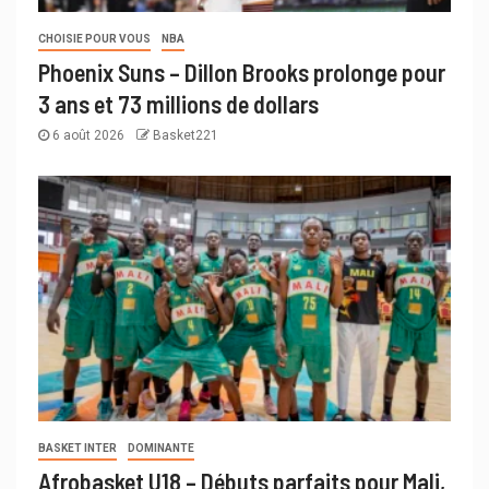
CHOISIE POUR VOUS
NBA
Phoenix Suns – Dillon Brooks prolonge pour
3 ans et 73 millions de dollars
6 août 2026
Basket221
BASKET INTER
DOMINANTE
Afrobasket U18 – Débuts parfaits pour Mali,