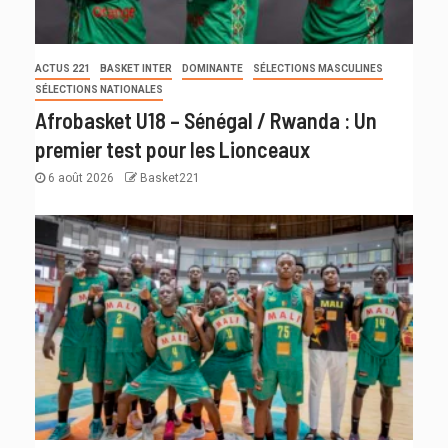
ACTUS 221
BASKET INTER
DOMINANTE
SÉLECTIONS MASCULINES
SÉLECTIONS NATIONALES
Afrobasket U18 – Sénégal / Rwanda : Un
premier test pour les Lionceaux
6 août 2026
Basket221