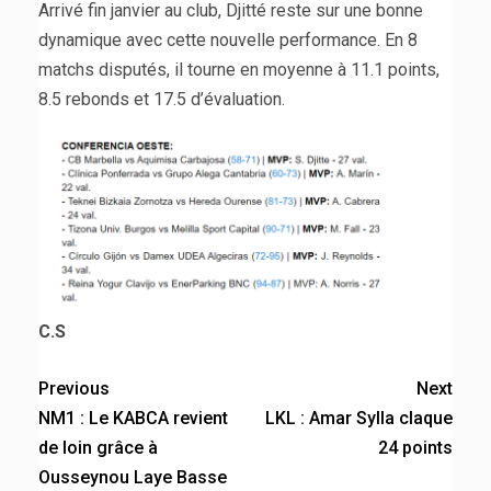
Arrivé fin janvier au club, Djitté reste sur une bonne
dynamique avec cette nouvelle performance. En 8
matchs disputés, il tourne en moyenne à 11.1 points,
8.5 rebonds et 17.5 d’évaluation.
C.S
Previous
Next
NM1 : Le KABCA revient
LKL : Amar Sylla claque
de loin grâce à
24 points
Ousseynou Laye Basse