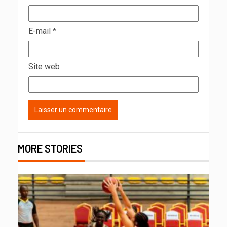
E-mail
*
Site web
MORE STORIES