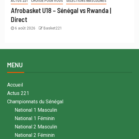
ACTUS 221
CHOISIE POUR VOUS
SÉLECTIONS MASCULINES
Afrobasket U18 – Sénégal vs Rwanda |
Direct
6 août 2026
Basket221
MENU
Accueil
Actus 221
Championnats du Sénégal
National 1 Masculin
National 1 Féminin
National 2 Masculin
National 2 Féminin