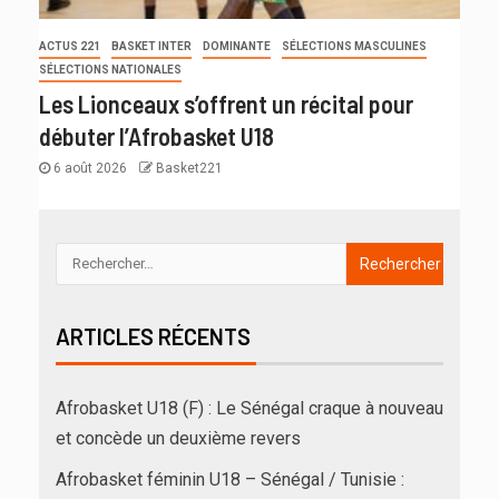
ACTUS 221
BASKET INTER
DOMINANTE
SÉLECTIONS MASCULINES
SÉLECTIONS NATIONALES
Les Lionceaux s’offrent un récital pour
débuter l’Afrobasket U18
6 août 2026
Basket221
ARTICLES RÉCENTS
Afrobasket U18 (F) : Le Sénégal craque à nouveau
et concède un deuxième revers
Afrobasket féminin U18 – Sénégal / Tunisie :