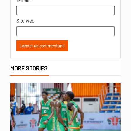
E-mail
*
Site web
MORE STORIES