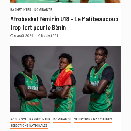
BASKET INTER
DOMINANTE
Afrobasket féminin U18 – Le Mali beaucoup
trop fort pour le Bénin
6 août 2026
Basket221
ACTUS 221
BASKET INTER
DOMINANTE
SÉLECTIONS MASCULINES
SÉLECTIONS NATIONALES