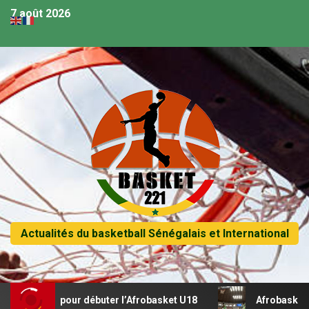
7 août 2026
Actualités du basketball Sénégalais et International
récital pour débuter l’Afrobasket U18
Afrobasket U18 – S