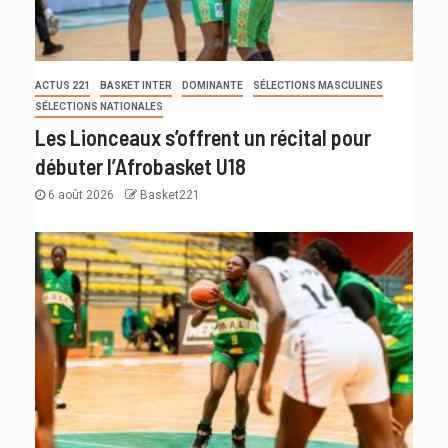
ACTUS 221
BASKET INTER
DOMINANTE
SÉLECTIONS MASCULINES
SÉLECTIONS NATIONALES
Les Lionceaux s’offrent un récital pour
débuter l’Afrobasket U18
6 août 2026
Basket221