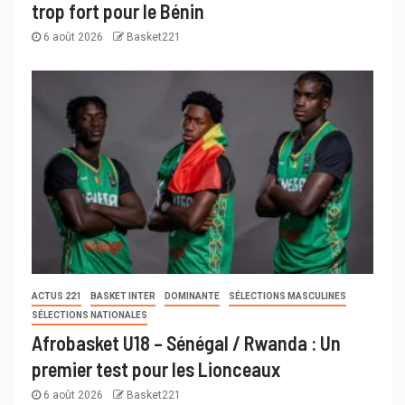
trop fort pour le Bénin
6 août 2026
Basket221
ACTUS 221
BASKET INTER
DOMINANTE
SÉLECTIONS MASCULINES
SÉLECTIONS NATIONALES
Afrobasket U18 – Sénégal / Rwanda : Un
premier test pour les Lionceaux
6 août 2026
Basket221