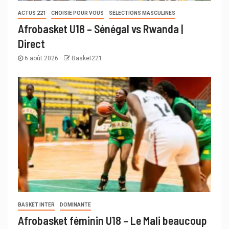
ACTUS 221
CHOISIE POUR VOUS
SÉLECTIONS MASCULINES
Afrobasket U18 – Sénégal vs Rwanda |
Direct
6 août 2026
Basket221
BASKET INTER
DOMINANTE
Afrobasket féminin U18 – Le Mali beaucoup