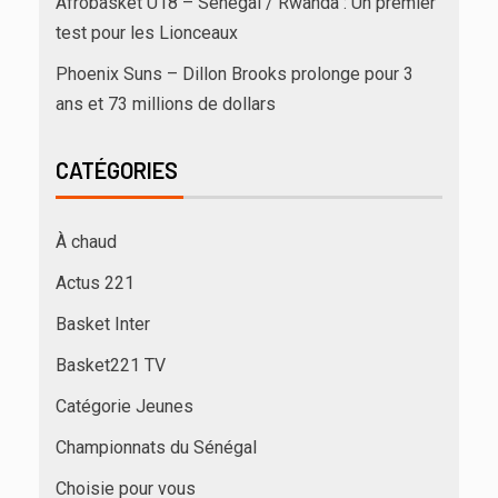
Afrobasket U18 – Sénégal / Rwanda : Un premier
test pour les Lionceaux
Phoenix Suns – Dillon Brooks prolonge pour 3
ans et 73 millions de dollars
CATÉGORIES
À chaud
Actus 221
Basket Inter
Basket221 TV
Catégorie Jeunes
Championnats du Sénégal
Choisie pour vous