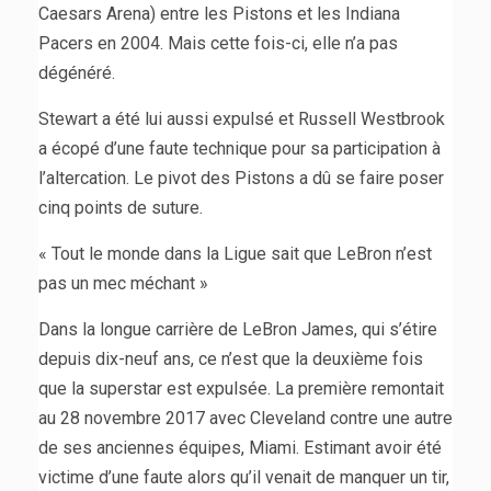
Caesars Arena) entre les Pistons et les Indiana
Pacers en 2004. Mais cette fois-ci, elle n’a pas
dégénéré.
Stewart a été lui aussi expulsé et Russell Westbrook
a écopé d’une faute technique pour sa participation à
l’altercation. Le pivot des Pistons a dû se faire poser
cinq points de suture.
« Tout le monde dans la Ligue sait que LeBron n’est
pas un mec méchant »
Dans la longue carrière de LeBron James, qui s’étire
depuis dix-neuf ans, ce n’est que la deuxième fois
que la superstar est expulsée. La première remontait
au 28 novembre 2017 avec Cleveland contre une autre
de ses anciennes équipes, Miami. Estimant avoir été
victime d’une faute alors qu’il venait de manquer un tir,