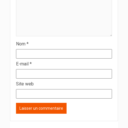
Nom
*
E-mail
*
Site web