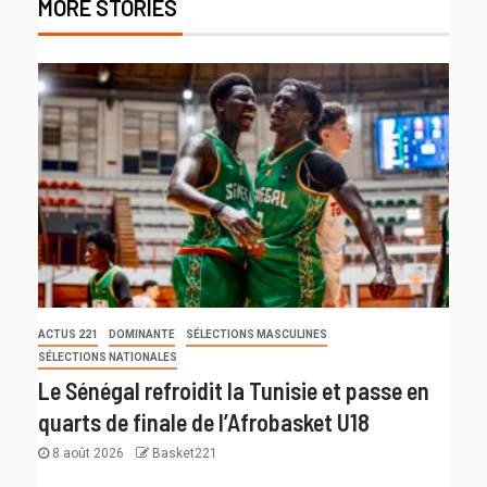
MORE STORIES
ACTUS 221
DOMINANTE
SÉLECTIONS MASCULINES
SÉLECTIONS NATIONALES
Le Sénégal refroidit la Tunisie et passe en
quarts de finale de l’Afrobasket U18
8 août 2026
Basket221