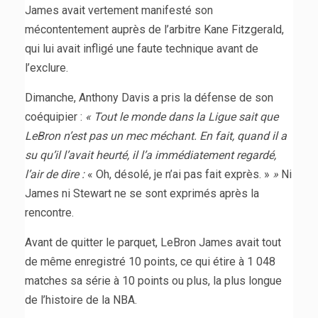
James avait vertement manifesté son
mécontentement auprès de l’arbitre Kane Fitzgerald,
qui lui avait infligé une faute technique avant de
l’exclure.
Dimanche, Anthony Davis a pris la défense de son
coéquipier :
« Tout le monde dans la Ligue sait que
LeBron n’est pas un mec méchant. En fait, quand il a
su qu’il l’avait heurté, il l’a immédiatement regardé,
l’air de dire :
« Oh, désolé, je n’ai pas fait exprès. »
»
Ni
James ni Stewart ne se sont exprimés après la
rencontre.
Avant de quitter le parquet, LeBron James avait tout
de même enregistré 10 points, ce qui étire à 1 048
matches sa série à 10 points ou plus, la plus longue
de l’histoire de la NBA.