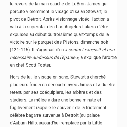
le revers de la main gauche de LeBron James qui
percute violemment le visage d’Isaiah Stewart, le
pivot de Detroit. Après visionnage vidéo, l’action a
valu à la superstar des Los Angeles Lakers d’être
expulsée au début du troisième quart-temps de la
victoire sur le parquet des Pistons, dimanche soir
(121-116). Il s’agissait d’un
« contact excessif et non
nécessaire au-dessus de l’épaule »
, a expliqué l’arbitre
en chef Scott Foster.
Hors de lui, le visage en sang, Stewart a cherché
plusieurs fois à en découdre avec James et a dû être
retenu par ses coéquipiers, les arbitres et des
stadiers. La mêlée a duré une bonne minute et
fugitivement rappelé le souvenir de la tristement
célèbre bagarre survenue à Detroit (au palace
d’Auburn Hills, aujourd’hui remplacé par la Little