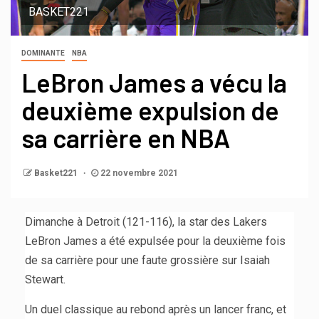
BASKET221
DOMINANTE
NBA
LeBron James a vécu la
deuxième expulsion de
sa carrière en NBA
Basket221
22 novembre 2021
Dimanche à Detroit (121-116), la star des Lakers
LeBron James a été expulsée pour la deuxième fois
de sa carrière pour une faute grossière sur Isaiah
Stewart.
Un duel classique au rebond après un lancer franc, et