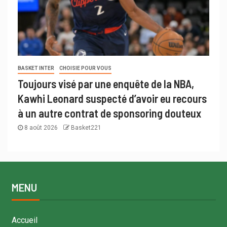
BASKET INTER
CHOISIE POUR VOUS
Toujours visé par une enquête de la NBA,
Kawhi Leonard suspecté d’avoir eu recours
à un autre contrat de sponsoring douteux
8 août 2026
Basket221
MENU
Accueil