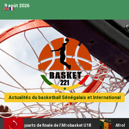
9 août 2026
Actualités du basketball Sénégalais et International
n quarts de finale de l’Afrobasket U18
Afrobasket U18 – 