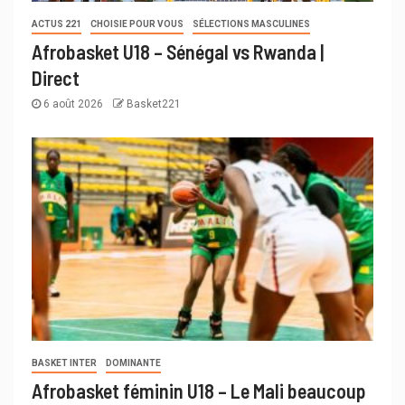
ACTUS 221
CHOISIE POUR VOUS
SÉLECTIONS MASCULINES
Afrobasket U18 – Sénégal vs Rwanda |
Direct
6 août 2026
Basket221
BASKET INTER
DOMINANTE
Afrobasket féminin U18 – Le Mali beaucoup