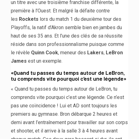
un titre avec une troisième franchise différente, la
première à l’Ouest. Et malgré la défaite contre
les
Rockets
lors du match 1 du deuxième tour des
Playoffs, la natif d’Akron semble bien en jambes du
haut de ses 35 ans. Et l’une des clés de sa réussite
réside dans son professionnalisme puisque comme
le révèle
Quinn Cook
, meneur des
Lakers
,
LeBron
James
est un exemple.
«Quand tu passes du temps autour de LeBron,
tu comprends vite pourquoi c’est une légende»
« Quand tu passes du temps autour de LeBron, tu
comprends vite pourquoi c’est une légende. Ce n’est
pas une coïncidence ! Lui et AD sont toujours les
premiers au gymnase. Bron débarque 2 heures et
demi avant l’entraînement pour travailler sur son corps
et shooter, et il arrive à la salle 3 à 4 heures avant