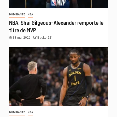
DOMINANTE
NBA
NBA. Shai Gilgeous-Alexander remporte le
titre de MVP
18 mai 2026
Basket221
DOMINANTE
NBA