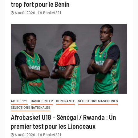
trop fort pour le Bénin
6 août 2026
Basket221
ACTUS 221
BASKET INTER
DOMINANTE
SÉLECTIONS MASCULINES
SÉLECTIONS NATIONALES
Afrobasket U18 – Sénégal / Rwanda : Un
premier test pour les Lionceaux
6 août 2026
Basket221