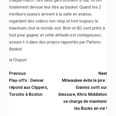
chaque match. Ces deux gars bossent si dur, ils ont
totalement dévoué leur être au basket. Quand tes 2
meilleurs joueurs arrivent à la salle en avance,
regardent des vidéos non-stop et font toujours le
maximum, tout le monde suit. Bron et AD sont prêts à
tout pour gagner, et cette attitude est contagieuse»,
assure-t-il dans des propos rapportés par Parlons-
Basket.
le10sport
Previous
Next
Play-offs : Denver
Milwaukee évite le pire :
répond aux Clippers,
Giannis sorti sur
Toronto à Boston
blessure, Khris Middleton
se charge de maintenir
les Bucks en vie !