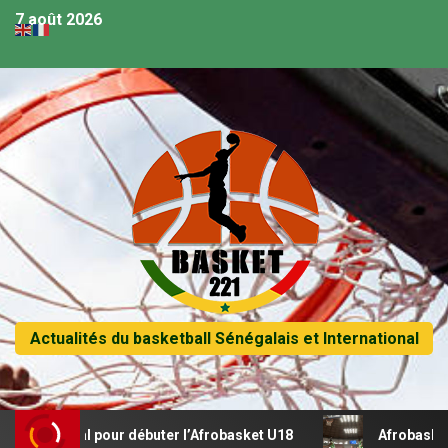
7 août 2026
Actualités du basketball Sénégalais et International
récital pour débuter l’Afrobasket U18
Afrobasket U18 – 