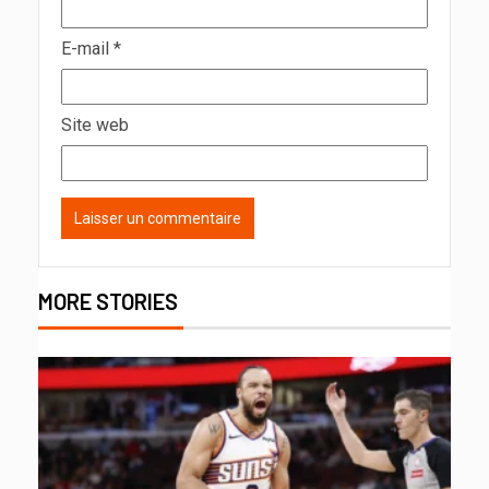
E-mail
*
Site web
MORE STORIES