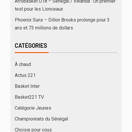
Afrobasket U18 – Sénégal / Rwanda : Un premier
test pour les Lionceaux
Phoenix Suns – Dillon Brooks prolonge pour 3
ans et 73 millions de dollars
CATÉGORIES
À chaud
Actus 221
Basket Inter
Basket221 TV
Catégorie Jeunes
Championnats du Sénégal
Choisie pour vous