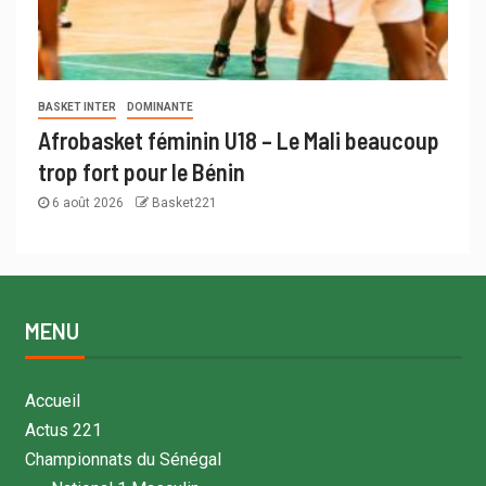
BASKET INTER
DOMINANTE
Afrobasket féminin U18 – Le Mali beaucoup
trop fort pour le Bénin
6 août 2026
Basket221
MENU
Accueil
Actus 221
Championnats du Sénégal