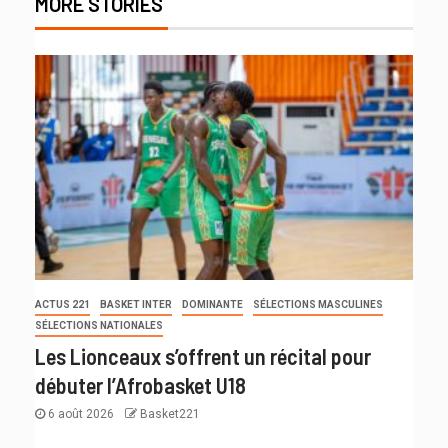
MORE STORIES
ACTUS 221
BASKET INTER
DOMINANTE
SÉLECTIONS MASCULINES
SÉLECTIONS NATIONALES
Les Lionceaux s’offrent un récital pour
débuter l’Afrobasket U18
6 août 2026
Basket221