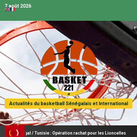
7 août 2026
Actualités du basketball Sénégalais et International
négal / Tunisie : Opération rachat pour les Lioncelles