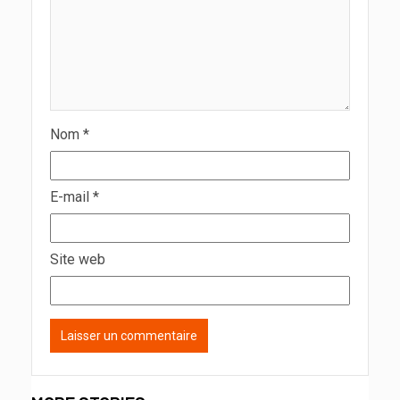
Nom
*
E-mail
*
Site web