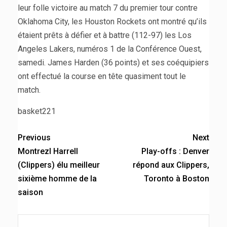
leur folle victoire au match 7 du premier tour contre
Oklahoma City, les Houston Rockets ont montré qu’ils
étaient prêts à défier et à battre (112-97) les Los
Angeles Lakers, numéros 1 de la Conférence Ouest,
samedi. James Harden (36 points) et ses coéquipiers
ont effectué la course en tête quasiment tout le
match.
basket221
Previous
Next
Montrezl Harrell
Play-offs : Denver
(Clippers) élu meilleur
répond aux Clippers,
sixième homme de la
Toronto à Boston
saison