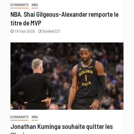
DOMINANTE
NBA
NBA. Shai Gilgeous-Alexander remporte le
titre de MVP
18 mai 2026
Basket221
DOMINANTE
NBA
Jonathan Kuminga souhaite quitter les