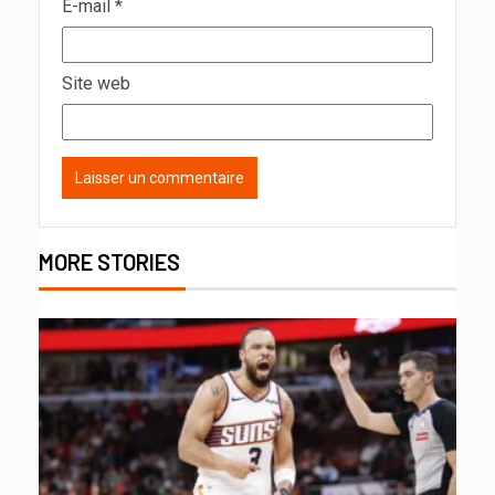
E-mail
*
Site web
MORE STORIES