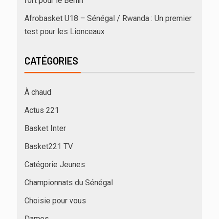
fort pour le Bénin
Afrobasket U18 – Sénégal / Rwanda : Un premier
test pour les Lionceaux
CATÉGORIES
À chaud
Actus 221
Basket Inter
Basket221 TV
Catégorie Jeunes
Championnats du Sénégal
Choisie pour vous
Dames