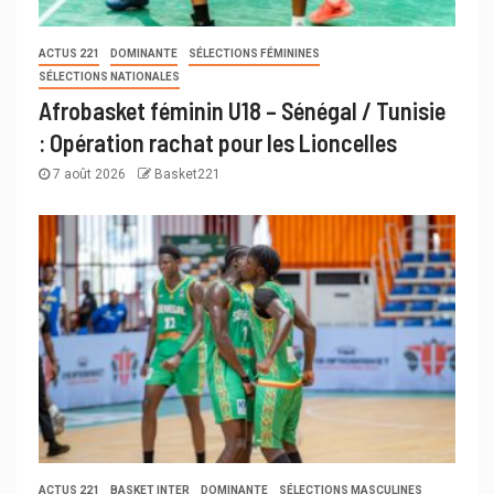
ACTUS 221
DOMINANTE
SÉLECTIONS FÉMININES
SÉLECTIONS NATIONALES
Afrobasket féminin U18 – Sénégal / Tunisie
: Opération rachat pour les Lioncelles
7 août 2026
Basket221
ACTUS 221
BASKET INTER
DOMINANTE
SÉLECTIONS MASCULINES