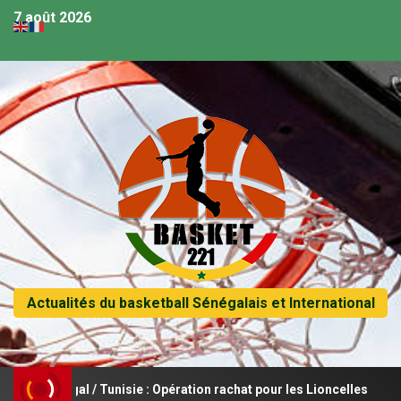
7 août 2026
Actualités du basketball Sénégalais et International
énégal / Tunisie : Opération rachat pour les Lioncelles