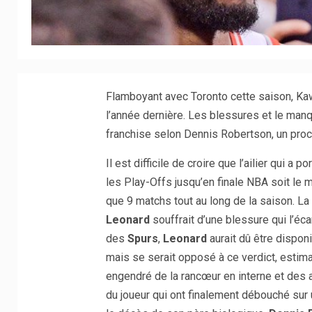
Flamboyant avec Toronto cette saison, Kaw
l’année dernière. Les blessures et le man
franchise selon Dennis Robertson, un proc
Il est difficile de croire que l’ailier qui a
les Play-Offs jusqu’en finale NBA soit le
que 9 matchs tout au long de la saison. La 
Leonard
souffrait d’une blessure qui l’éc
des
Spurs
,
Leonard
aurait dû être disponi
mais se serait opposé à ce verdict, estiman
engendré de la rancœur en interne et des al
du joueur qui ont finalement débouché sur 