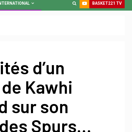
BASKET221 TV
NTERNATIONAL
ités d’un
 de Kawhi
d sur son
 des Spurs…