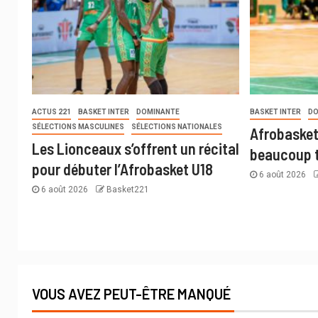
ACTUS 221
BASKET INTER
DOMINANTE
BASKET INTER
DO
SÉLECTIONS MASCULINES
SÉLECTIONS NATIONALES
Afrobasket
Les Lionceaux s’offrent un récital
beaucoup t
pour débuter l’Afrobasket U18
6 août 2026
6 août 2026
Basket221
VOUS AVEZ PEUT-ÊTRE MANQUÉ