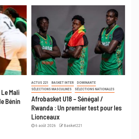
ACTUS 221
BASKET INTER
DOMINANTE
SÉLECTIONS MASCULINES
SÉLECTIONS NATIONALES
 Le Mali
Afrobasket U18 – Sénégal /
le Bénin
Rwanda : Un premier test pour les
Lionceaux
6 août 2026
Basket221