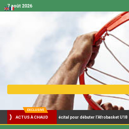
7 août 2026
EXCLUSIVE
ceaux s’offrent un récital pour débuter l’Afrobasket U18
ACTUS À CHAUD