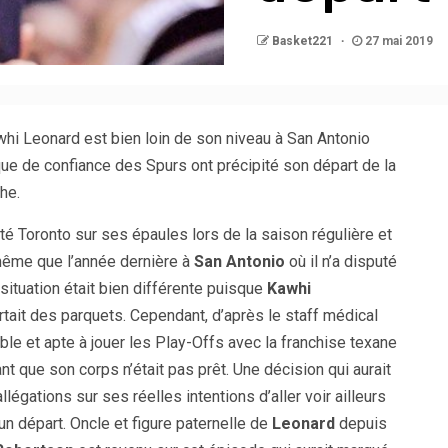
Basket221
27 mai 2019
hi Leonard est bien loin de son niveau à San Antonio
que de confiance des Spurs ont précipité son départ de la
he.
 porté Toronto sur ses épaules lors de la saison régulière et
 même que l’année dernière à
San Antonio
où il n’a disputé
situation était bien différente puisque
Kawhi
artait des parquets. Cependant, d’après le staff médical
ble et apte à jouer les Play-Offs avec la franchise texane
t que son corps n’était pas prêt. Une décision qui aurait
légations sur ses réelles intentions d’aller voir ailleurs
un départ. Oncle et figure paternelle de
Leonard
depuis