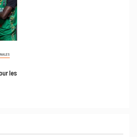
ONALES
our les