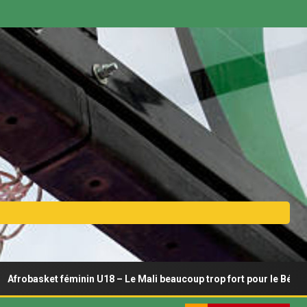
t féminin U18 – Le Mali beaucoup trop fort pour le Bénin