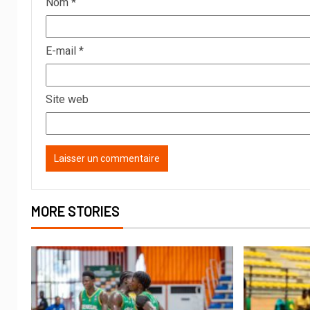
Nom
*
E-mail
*
Site web
MORE STORIES