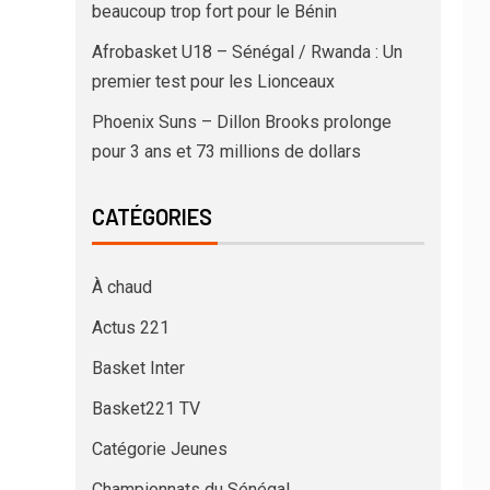
beaucoup trop fort pour le Bénin
Afrobasket U18 – Sénégal / Rwanda : Un
premier test pour les Lionceaux
Phoenix Suns – Dillon Brooks prolonge
pour 3 ans et 73 millions de dollars
CATÉGORIES
À chaud
Actus 221
Basket Inter
Basket221 TV
Catégorie Jeunes
Championnats du Sénégal