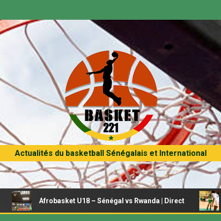
Actualités du basketball Sénégalais et International
Afrobasket U18 – Sénégal vs Rwanda | Direct
Afrobaske