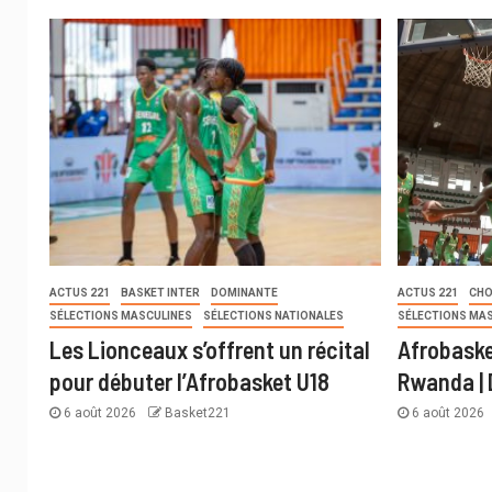
ACTUS 221
BASKET INTER
DOMINANTE
ACTUS 221
CHO
SÉLECTIONS MASCULINES
SÉLECTIONS NATIONALES
SÉLECTIONS MA
Les Lionceaux s’offrent un récital
Afrobaske
pour débuter l’Afrobasket U18
Rwanda | 
6 août 2026
Basket221
6 août 2026