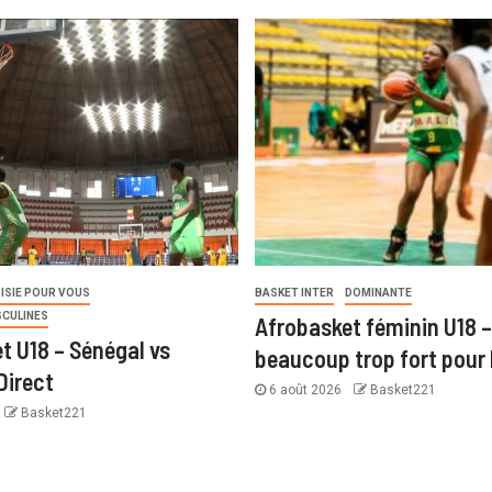
ISIE POUR VOUS
BASKET INTER
DOMINANTE
SCULINES
Afrobasket féminin U18 –
t U18 – Sénégal vs
beaucoup trop fort pour 
Direct
6 août 2026
Basket221
Basket221