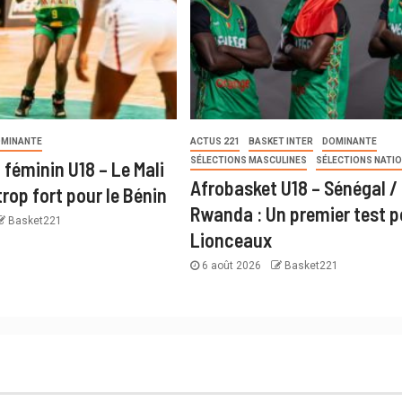
MINANTE
ACTUS 221
BASKET INTER
DOMINANTE
SÉLECTIONS MASCULINES
SÉLECTIONS NATI
 féminin U18 – Le Mali
Afrobasket U18 – Sénégal /
rop fort pour le Bénin
Rwanda : Un premier test p
Basket221
Lionceaux
6 août 2026
Basket221