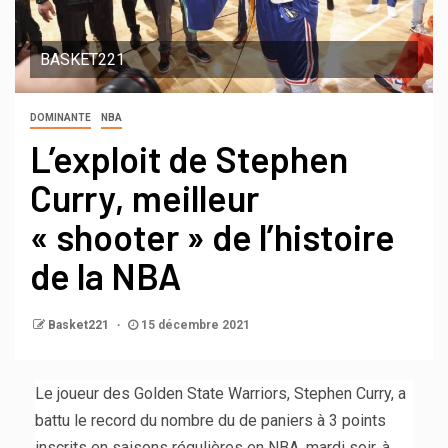
BASKET221
DOMINANTE
NBA
L’exploit de Stephen
Curry, meilleur
« shooter » de l’histoire
de la NBA
Basket221
15 décembre 2021
Le joueur des Golden State Warriors, Stephen Curry, a
battu le record du nombre du de paniers à 3 points
inscrits en saisons régulières en NBA, mardi soir, à