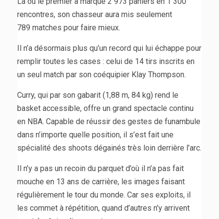
Là où le premier a marqué 2 973 paniers en 1 300
rencontres, son chasseur aura mis seulement
789 matches pour faire mieux.
Il n’a désormais plus qu’un record qui lui échappe pour
remplir toutes les cases : celui de 14 tirs inscrits en
un seul match par son coéquipier Klay Thompson.
Curry, qui par son gabarit (1,88 m, 84 kg) rend le
basket accessible, offre un grand spectacle continu
en NBA. Capable de réussir des gestes de funambule
dans n’importe quelle position, il s’est fait une
spécialité des shoots dégainés très loin derrière l’arc.
Il n’y a pas un recoin du parquet d’où il n’a pas fait
mouche en 13 ans de carrière, les images faisant
régulièrement le tour du monde. Car ses exploits, il
les commet à répétition, quand d’autres n’y arrivent