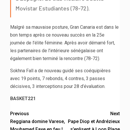
Movistar Estudiantes (78-72).
Malgré sa mauvaise posture, Gran Canaria est dans le
bon temps après ce nouveau succès en la 25e
journée de l’élite féminine. Après avoir démarré fort,
les partenaires de l’intérieure sénégalaise ont
également bien terminé la rencontre (78-72).
Sokhna Fall a de nouveau guidé ses coéquipières
avec 19 points, 7 rebonds, 4 contres, 3 passes
décisives, 3 interceptions pour 28 d’évaluation.
BASKET221
Previous
Next
Reggiana domine Varese,
Pape Diop et Andrézieux
Mouhamed Faye en feu !
s’enlisent à Loon Plage