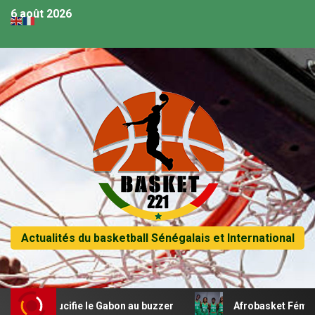
6 août 2026
Actualités du basketball Sénégalais et International
crucifie le Gabon au buzzer
Afrobasket Féminin U18 – 