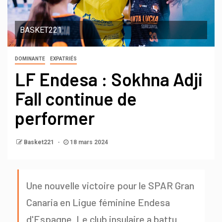
BASKET221
DOMINANTE
EXPATRIÉS
LF Endesa : Sokhna Adji
Fall continue de
performer
Basket221
18 mars 2024
Une nouvelle victoire pour le SPAR Gran
Canaria en Ligue féminine Endesa
d'Espagne. Le club insulaire a battu