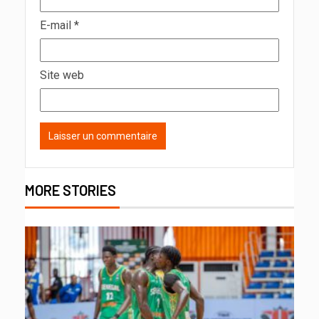
E-mail
*
Site web
MORE STORIES