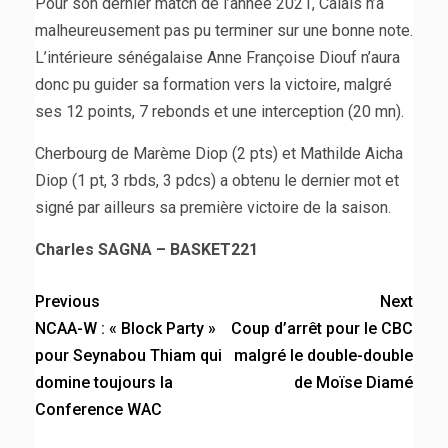
Pour son dernier match de l’année 2021, Calais n’a
malheureusement pas pu terminer sur une bonne note.
L’intérieure sénégalaise Anne Françoise Diouf n’aura
donc pu guider sa formation vers la victoire, malgré
ses 12 points, 7 rebonds et une interception (20 mn).
Cherbourg de Marème Diop (2 pts) et Mathilde Aicha
Diop (1 pt, 3 rbds, 3 pdcs) a obtenu le dernier mot et
signé par ailleurs sa première victoire de la saison.
Charles SAGNA – BASKET221
Previous
Next
NCAA-W : « Block Party »
Coup d’arrêt pour le CBC
pour Seynabou Thiam qui
malgré le double-double
domine toujours la
de Moïse Diamé
Conference WAC