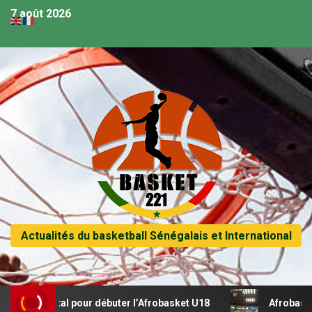
7 août 2026
Actualités du basketball Sénégalais et International
n récital pour débuter l’Afrobasket U18
Afrobasket U18 –