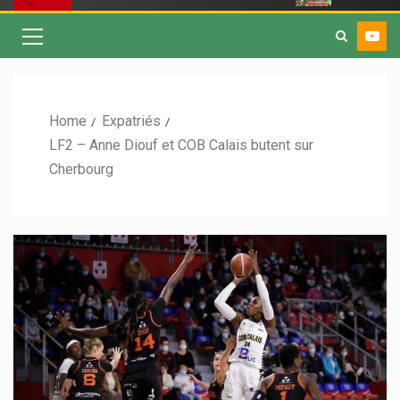
Home
Expatriés
LF2 – Anne Diouf et COB Calais butent sur
Cherbourg