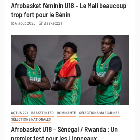
Afrobasket féminin U18 – Le Mali beaucoup
trop fort pour le Bénin
6 août 2026
Basket221
ACTUS 221
BASKET INTER
DOMINANTE
SÉLECTIONS MASCULINES
SÉLECTIONS NATIONALES
Afrobasket U18 – Sénégal / Rwanda : Un
premier test pour les Lionceaux