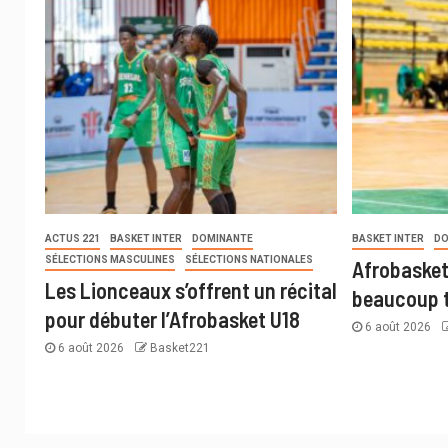
ACTUS 221
BASKET INTER
DOMINANTE
BASKET INTER
DO
SÉLECTIONS MASCULINES
SÉLECTIONS NATIONALES
Afrobasket
Les Lionceaux s’offrent un récital
beaucoup t
pour débuter l’Afrobasket U18
6 août 2026
6 août 2026
Basket221