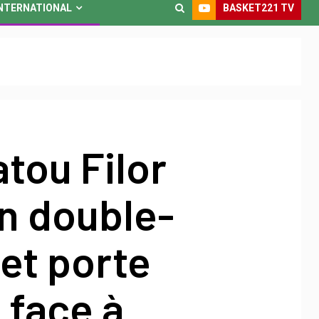
BASKET221 TV
NTERNATIONAL
atou Filor
n double-
et porte
 face à