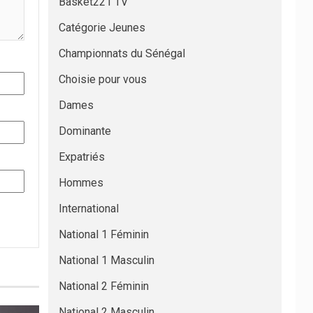
Basket221 TV
Catégorie Jeunes
Championnats du Sénégal
Choisie pour vous
Dames
Dominante
Expatriés
Hommes
International
National 1 Féminin
National 1 Masculin
National 2 Féminin
National 2 Masculin