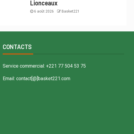
Lionceaux
6 août 2026
Basket221
CONTACTS
Service commercial: +221 77 504 53 75
Email: contact[@]basket221.com