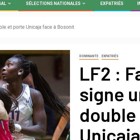
GAL
SÉLECTIONS NATIONALES
EXPATRIÉS
I
ble et porte Unicaja face à Bosonit
DOMINANTE
EXPATRIÉS
LF2 : F
signe u
double 
Unicaja