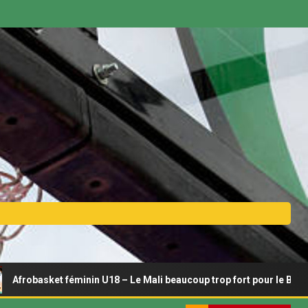
ket féminin U18 – Le Mali beaucoup trop fort pour le Bénin