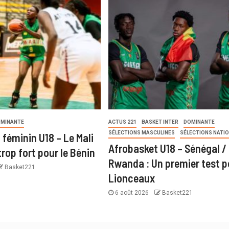
MINANTE
ACTUS 221
BASKET INTER
DOMINANTE
SÉLECTIONS MASCULINES
SÉLECTIONS NATI
 féminin U18 – Le Mali
Afrobasket U18 – Sénégal /
rop fort pour le Bénin
Rwanda : Un premier test p
Basket221
Lionceaux
6 août 2026
Basket221