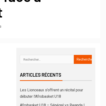
t
3
ARTICLES RÉCENTS
Les Lionceaux s’offrent un récital pour
débuter l’Afrobasket U18
Afrobasket U18 – Sénégal vs Rwanda |