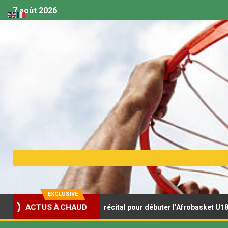
7 août 2026
EXCLUSIVE
ionceaux s’offrent un récital pour débuter l’Afrobasket U18
ACTUS À CHAUD