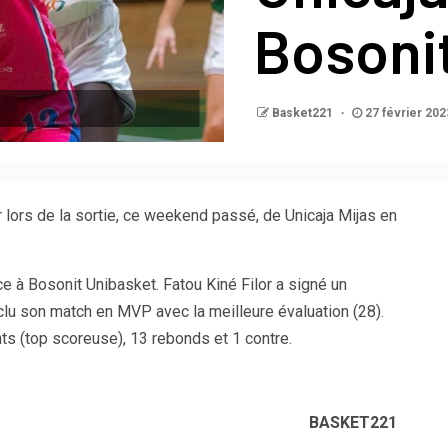
Bosoni
Basket221
27 février 202
 lors de la sortie, ce weekend passé, de Unicaja Mijas en
ce à Bosonit Unibasket. Fatou Kiné Filor a signé un
lu son match en MVP avec la meilleure évaluation (28).
nts (top scoreuse), 13 rebonds et 1 contre.
BASKET221