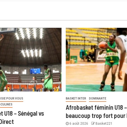
ISIE POUR VOUS
BASKET INTER
DOMINANTE
SCULINES
Afrobasket féminin U18 –
t U18 – Sénégal vs
beaucoup trop fort pour 
Direct
6 août 2026
Basket221