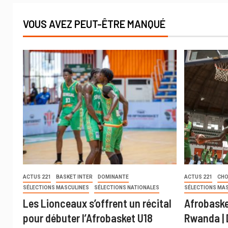
VOUS AVEZ PEUT-ÊTRE MANQUÉ
ACTUS 221
BASKET INTER
DOMINANTE
ACTUS 221
CHO
SÉLECTIONS MASCULINES
SÉLECTIONS NATIONALES
SÉLECTIONS MA
Les Lionceaux s’offrent un récital
Afrobaske
pour débuter l’Afrobasket U18
Rwanda | 