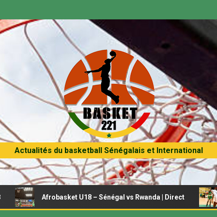
Actualités du basketball Sénégalais et International
Afrobasket U18 – Sénégal vs Rwanda | Direct
Afrobas