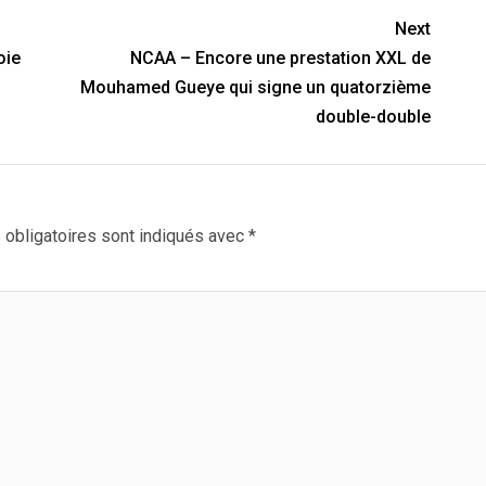
Next
oie
NCAA – Encore une prestation XXL de
Mouhamed Gueye qui signe un quatorzième
double-double
obligatoires sont indiqués avec
*