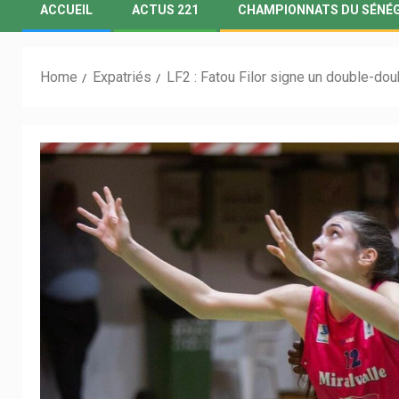
ACCUEIL
ACTUS 221
CHAMPIONNATS DU SÉNÉ
Home
Expatriés
LF2 : Fatou Filor signe un double-dou