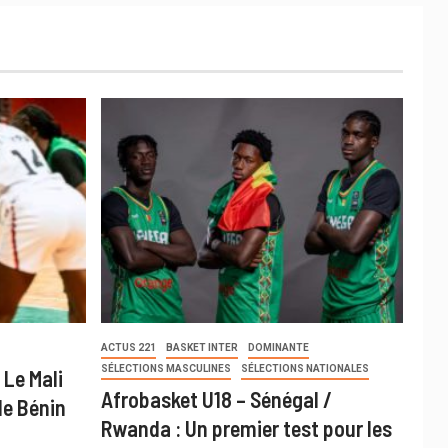
ACTUS 221
BASKET INTER
DOMINANTE
SÉLECTIONS MASCULINES
SÉLECTIONS NATIONALES
 Le Mali
Afrobasket U18 – Sénégal /
le Bénin
Rwanda : Un premier test pour les