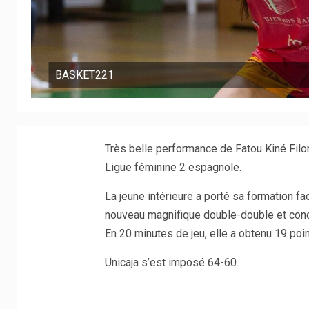
BASKET221
Très belle performance de Fatou Kiné Filor
Ligue féminine 2 espagnole.
La jeune intérieure a porté sa formation fa
nouveau magnifique double-double et conc
En 20 minutes de jeu, elle a obtenu 19 poi
Unicaja s’est imposé 64-60.