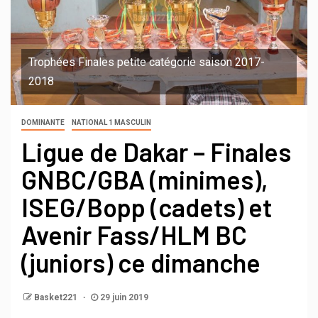
Trophées Finales petite catégorie saison 2017-
2018
DOMINANTE
NATIONAL 1 MASCULIN
Ligue de Dakar – Finales
GNBC/GBA (minimes),
ISEG/Bopp (cadets) et
Avenir Fass/HLM BC
(juniors) ce dimanche
Basket221
29 juin 2019