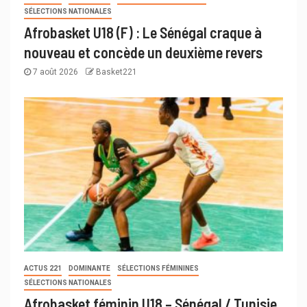
SÉLECTIONS NATIONALES
Afrobasket U18 (F) : Le Sénégal craque à
nouveau et concède un deuxième revers
7 août 2026
Basket221
ACTUS 221
DOMINANTE
SÉLECTIONS FÉMININES
SÉLECTIONS NATIONALES
Afrobasket féminin U18 – Sénégal / Tunisie