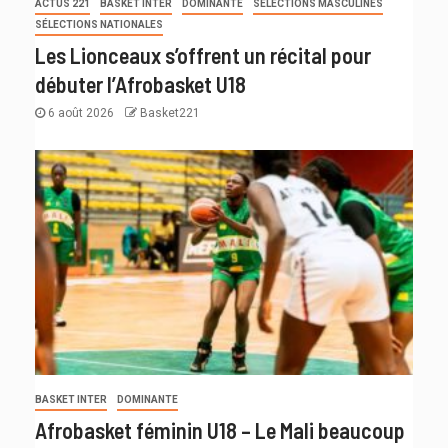
ACTUS 221
BASKET INTER
DOMINANTE
SÉLECTIONS MASCULINES
SÉLECTIONS NATIONALES
Les Lionceaux s’offrent un récital pour
débuter l’Afrobasket U18
6 août 2026
Basket221
BASKET INTER
DOMINANTE
Afrobasket féminin U18 – Le Mali beaucoup