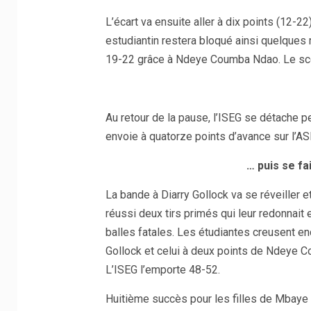
L’écart va ensuite aller à dix points (12-
estudiantin restera bloqué ainsi quelques 
19-22 grâce à Ndeye Coumba Ndao. Le scor
Au retour de la pause, l’ISEG se détache p
envoie à quatorze points d’avance sur l’AS
… puis se fa
La bande à Diarry Gollock va se réveiller et
réussi deux tirs primés qui leur redonnait
balles fatales. Les étudiantes creusent enc
Gollock et celui à deux points de Ndeye Co
L’ISEG l’emporte 48-52.
Huitième succès pour les filles de Mbaye