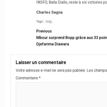
l’ASFO, Balla Diallo, reste à six victoires p
Charles Sagna
iseg
Tags:
Previous
Mbour surprend Bopp grâce aux 33 poin
Djefarima Diawara
Laisser un commentaire
Votre adresse e-mail ne sera pas publiée.
Les champs 
Commentaire
*