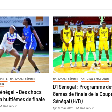
NANTE
NATIONAL 1 FÉMININ
NATIONAL 1 FÉMININ
NATIONAL 1 MASCULIN
LIN
D1 Sénégal : Programme de
énégal – Des chocs
8èmes de finale de la Coup
n huitièmes de finale
Sénégal (H/D)
Basket221
19 mai 2026
Basket221