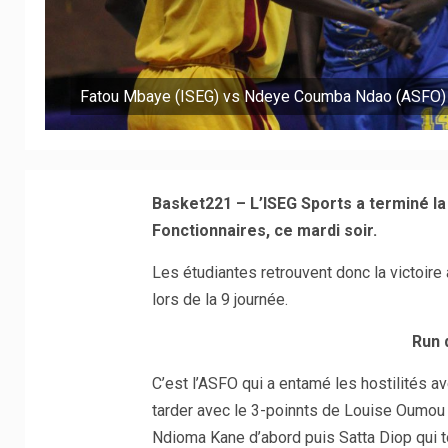
Fatou Mbaye (ISEG) vs Ndeye Coumba Ndao (ASFO) 
Basket221 – L’ISEG Sports a terminé la
Fonctionnaires, ce mardi soir.
Les étudiantes retrouvent donc la victoire a
lors de la 9 journée.
Run 
C’est l’ASFO qui a entamé les hostilités av
tarder avec le 3-poinnts de Louise Oumou 
Ndioma Kane d’abord puis Satta Diop qui t