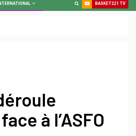
BASKET221 TV
NTERNATIONAL
déroule
face à l’ASFO