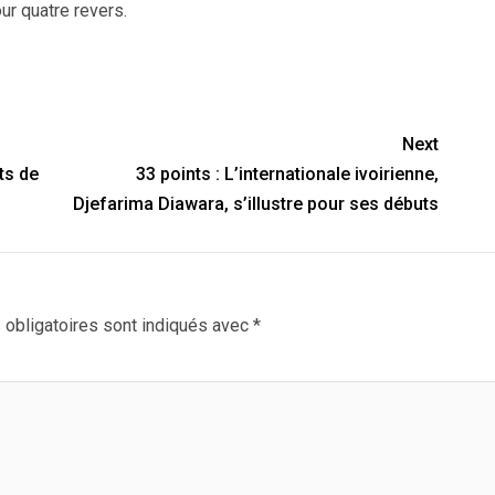
our quatre revers.
Next
ts de
33 points : L’internationale ivoirienne,
Djefarima Diawara, s’illustre pour ses débuts
obligatoires sont indiqués avec
*