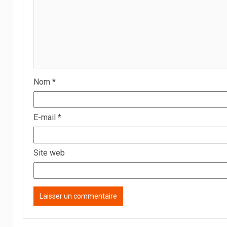
Nom
*
E-mail
*
Site web