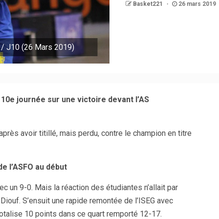
Basket221
26 mars 2019
/ J10 (26 Mars 2019)
 10e journée sur une victoire devant l’AS
près avoir titillé, mais perdu, contre le champion en titre
de l’ASFO au début
ec un 9-0. Mais la réaction des étudiantes n’allait par
Diouf. S’ensuit une rapide remontée de l’ISEG avec
otalise 10 points dans ce quart remporté 12-17.