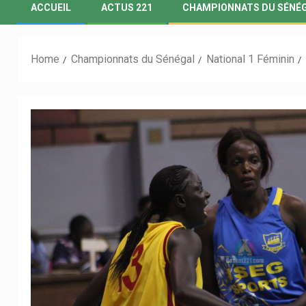
ACCUEIL
ACTUS 221
CHAMPIONNATS DU SÉNÉ
Home
Championnats du Sénégal
National 1 Féminin