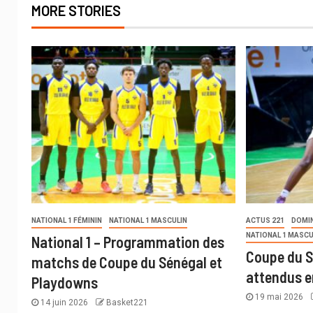
MORE STORIES
NATIONAL 1 FÉMININ
NATIONAL 1 MASCULIN
ACTUS 221
DOMI
NATIONAL 1 MASCU
National 1 – Programmation des
Coupe du S
matchs de Coupe du Sénégal et
attendus e
Playdowns
19 mai 2026
14 juin 2026
Basket221