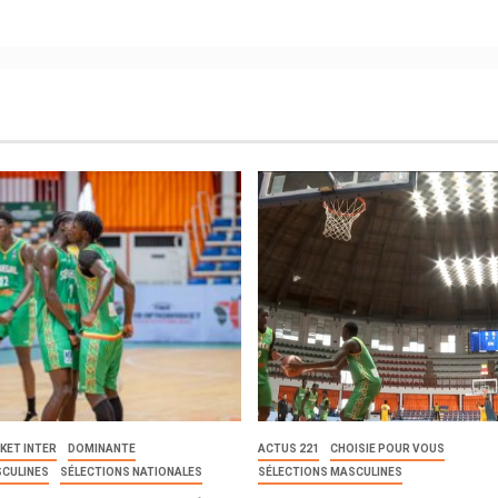
KET INTER
DOMINANTE
ACTUS 221
CHOISIE POUR VOUS
SCULINES
SÉLECTIONS NATIONALES
SÉLECTIONS MASCULINES