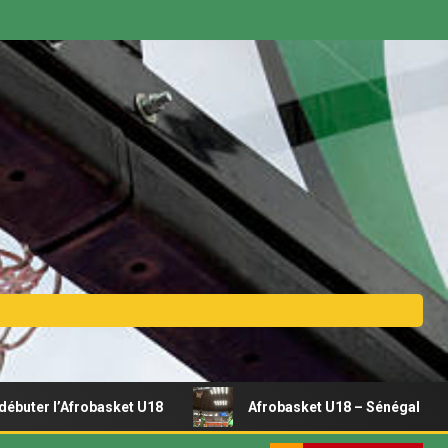
Afrobasket U18
Afrobasket U18 – Sénégal vs Rwanda | Dir