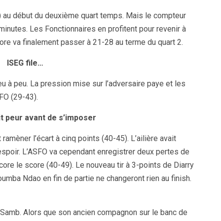
22) au début du deuxième quart temps. Mais le compteur
minutes. Les Fonctionnaires en profitent pour revenir à
e va finalement passer à 21-28 au terme du quart 2.
ISEG file…
eu à peu. La pression mise sur l’adversaire paye et les
FO (29-43).
it peur avant de s’imposer
 ramèner l’écart à cinq points (40-45). L’ailière avait
 espoir. L’ASFO va cependant enregistrer deux pertes de
ore le score (40-49). Le nouveau tir à 3-points de Diarry
umba Ndao en fin de partie ne changeront rien au finish.
 Samb. Alors que son ancien compagnon sur le banc de