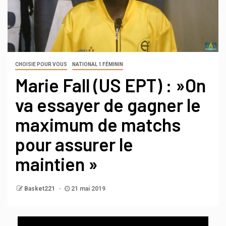
CHOISIE POUR VOUS
NATIONAL 1 FÉMININ
Marie Fall (US EPT) : »On
va essayer de gagner le
maximum de matchs
pour assurer le
maintien »
Basket221
21 mai 2019