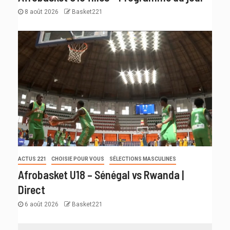
8 août 2026
Basket221
ACTUS 221
CHOISIE POUR VOUS
SÉLECTIONS MASCULINES
Afrobasket U18 – Sénégal vs Rwanda |
Direct
6 août 2026
Basket221