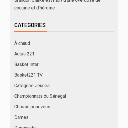
Brandon Clarke est mort d’une overdose de
cocaïne et d’héroïne
CATÉGORIES
À chaud
Actus 221
Basket Inter
Basket221 TV
Catégorie Jeunes
Championnats du Sénégal
Choisie pour vous
Dames
Dominante