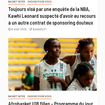
BASKET INTER
CHOISIE POUR VOUS
Toujours visé par une enquête de la NBA,
Kawhi Leonard suspecté d’avoir eu recours
à un autre contrat de sponsoring douteux
8 août 2026
Basket221
BASKET INTER
CHOISIE POUR VOUS
Afrobasket U18 filles – Programme du jour