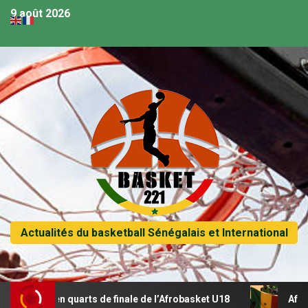
9 août 2026
Actualités du basketball Sénégalais et International
se en quarts de finale de l’Afrobasket U18
Afrobasket U1